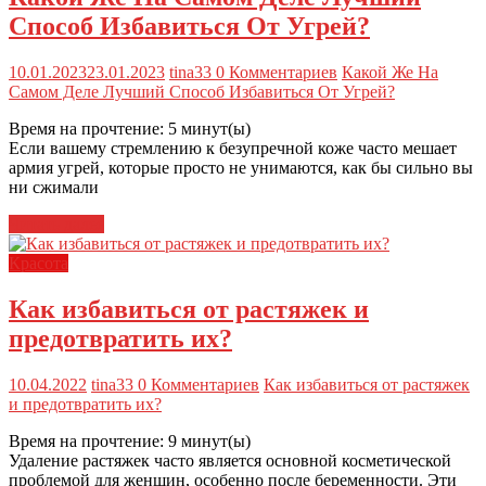
Способ Избавиться От Угрей?
10.01.2023
23.01.2023
tina33
0 Комментариев
Какой Же На
Самом Деле Лучший Способ Избавиться От Угрей?
Время на прочтение:
5
минут(ы)
Если вашему стремлению к безупречной коже часто мешает
армия угрей, которые просто не унимаются, как бы сильно вы
ни сжимали
Читать далее
Красота
Как избавиться от растяжек и
предотвратить их?
10.04.2022
tina33
0 Комментариев
Как избавиться от растяжек
и предотвратить их?
Время на прочтение:
9
минут(ы)
Удаление растяжек часто является основной косметической
проблемой для женщин, особенно после беременности. Эти