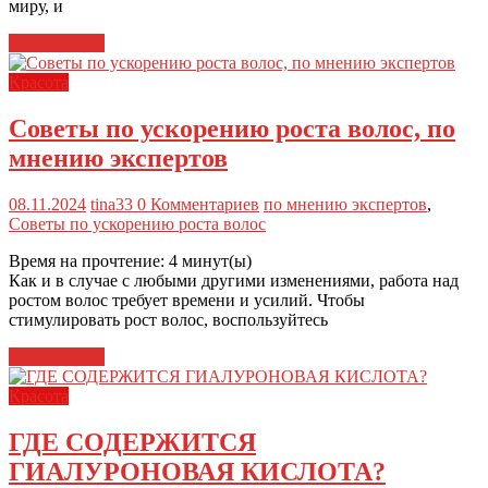
миру, и
Читать далее
Красота
Советы по ускорению роста волос, по
мнению экспертов
08.11.2024
tina33
0 Комментариев
по мнению экспертов
,
Советы по ускорению роста волос
Время на прочтение:
4
минут(ы)
Как и в случае с любыми другими изменениями, работа над
ростом волос требует времени и усилий. Чтобы
стимулировать рост волос, воспользуйтесь
Читать далее
Красота
ГДЕ СОДЕРЖИТСЯ
ГИАЛУРОНОВАЯ КИСЛОТА?