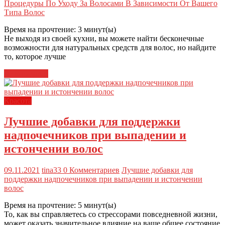
Процедуры По Уходу За Волосами В Зависимости От Вашего
Типа Волос
Время на прочтение:
3
минут(ы)
Не выходя из своей кухни, вы можете найти бесконечные
возможности для натуральных средств для волос, но найдите
то, которое лучше
Читать далее
Красота
Лучшие добавки для поддержки
надпочечников при выпадении и
истончении волос
09.11.2021
tina33
0 Комментариев
Лучшие добавки для
поддержки надпочечников при выпадении и истончении
волос
Время на прочтение:
5
минут(ы)
То, как вы справляетесь со стрессорами повседневной жизни,
может оказать значительное влияние на ваше общее состояние