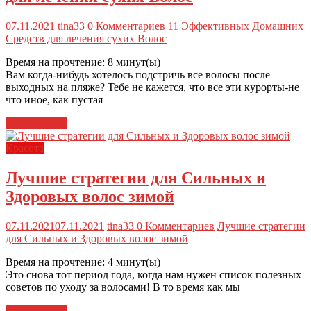
07.11.2021
tina33
0 Комментариев
11 Эффективных Домашних
Средств для лечения сухих Волос
Время на прочтение:
8
минут(ы)
Вам когда-нибудь хотелось подстричь все волосы после
выходных на пляже? Тебе не кажется, что все эти курорты-не
что иное, как пустая
Читать далее
Красота
Лучшие стратегии для Сильных и
Здоровых волос зимой
07.11.2021
07.11.2021
tina33
0 Комментариев
Лучшие стратегии
для Сильных и Здоровых волос зимой
Время на прочтение:
4
минут(ы)
Это снова тот период года, когда нам нужен список полезных
советов по уходу за волосами! В то время как мы
Читать далее