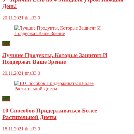
День!
20.11.2021
tina33
0
Еда
Лучшие Продукты, Которые Защитят И
Поддержат Ваше Зрение
20.11.2021
tina33
0
Еда
10 Способов Придерживаться Более
Растительной Диеты
18.11.2021
tina33
0