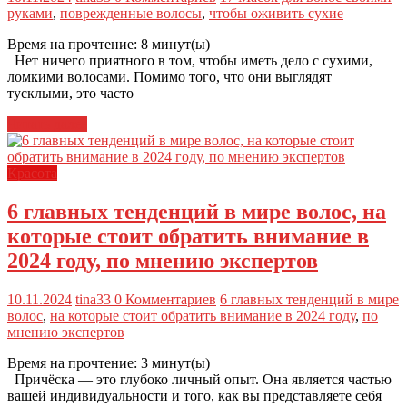
руками
,
поврежденные волосы
,
чтобы оживить сухие
Время на прочтение:
8
минут(ы)
Нет ничего приятного в том, чтобы иметь дело с сухими,
ломкими волосами. Помимо того, что они выглядят
тусклыми, это часто
Читать далее
Красота
6 главных тенденций в мире волос, на
которые стоит обратить внимание в
2024 году, по мнению экспертов
10.11.2024
tina33
0 Комментариев
6 главных тенденций в мире
волос
,
на которые стоит обратить внимание в 2024 году
,
по
мнению экспертов
Время на прочтение:
3
минут(ы)
Причёска — это глубоко личный опыт. Она является частью
вашей индивидуальности и того, как вы представляете себя