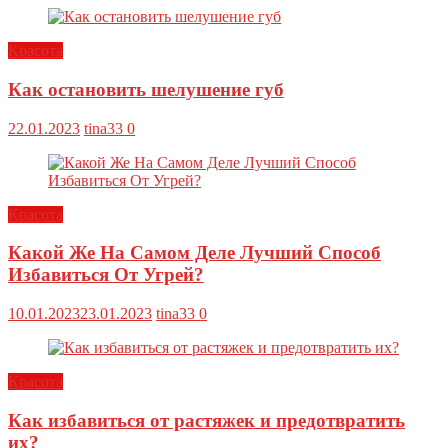
Красота
Как остановить шелушение губ
22.01.2023
tina33
0
Красота
Какой Же На Самом Деле Лучший Способ
Избавиться От Угрей?
10.01.2023
23.01.2023
tina33
0
Красота
Как избавиться от растяжек и предотвратить
их?