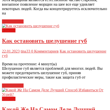
внезапное появление морщин на шее все еще удивляет
некоторых людей. Когда вы концентрируетесь исключительно
на
Читать далее
Красота
Как остановить шелушение губ
22.01.2023
tina33
0 Комментариев
Как остановить шелушение
губ
Время на прочтение:
4
минут(ы)
Шелушение губ является проблемой для многих людей. Вы
можете предотвратить шелушение губ, приняв
профилактические меры, такие как защита губ от
Читать далее
Красота
Какой Же На Самом Деле Лучший