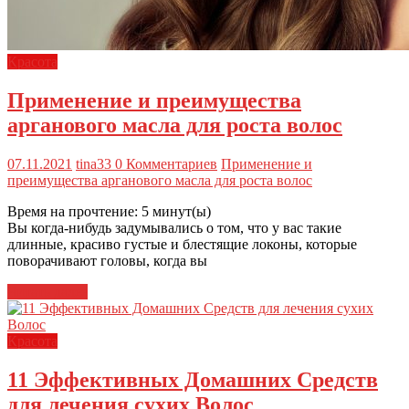
Красота
Применение и преимущества
арганового масла для роста волос
07.11.2021
tina33
0 Комментариев
Применение и
преимущества арганового масла для роста волос
Время на прочтение:
5
минут(ы)
Вы когда-нибудь задумывались о том, что у вас такие
длинные, красиво густые и блестящие локоны, которые
поворачивают головы, когда вы
Читать далее
Красота
11 Эффективных Домашних Средств
для лечения сухих Волос