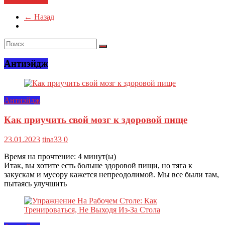
← Назад
Антиэйдж
Антиэйдж
Как приучить свой мозг к здоровой пище
23.01.2023
tina33
0
Время на прочтение:
4
минут(ы)
Итак, вы хотите есть больше здоровой пищи, но тяга к
закускам и мусору кажется непреодолимой. Мы все были там,
пытаясь улучшить