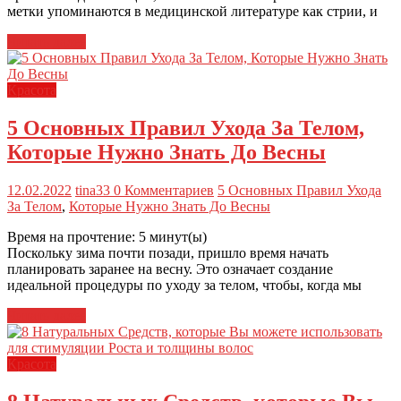
метки упоминаются в медицинской литературе как стрии, и
Читать далее
Красота
5 Основных Правил Ухода За Телом,
Которые Нужно Знать До Весны
12.02.2022
tina33
0 Комментариев
5 Основных Правил Ухода
За Телом
,
Которые Нужно Знать До Весны
Время на прочтение:
5
минут(ы)
Поскольку зима почти позади, пришло время начать
планировать заранее на весну. Это означает создание
идеальной процедуры по уходу за телом, чтобы, когда мы
Читать далее
Красота