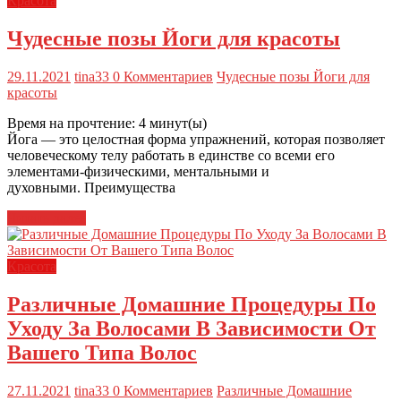
Красота
Чудесные позы Йоги для красоты
29.11.2021
tina33
0 Комментариев
Чудесные позы Йоги для
красоты
Время на прочтение:
4
минут(ы)
Йога — это целостная форма упражнений, которая позволяет
человеческому телу работать в единстве со всеми его
элементами-физическими, ментальными и
духовными. Преимущества
Читать далее
Красота
Различные Домашние Процедуры По
Уходу За Волосами В Зависимости От
Вашего Типа Волос
27.11.2021
tina33
0 Комментариев
Различные Домашние