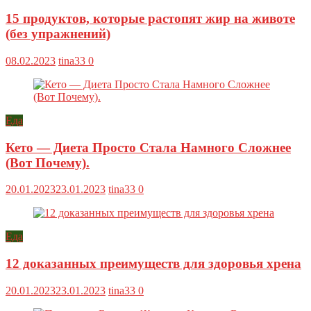
15 продуктов, которые растопят жир на животе
(без упражнений)
08.02.2023
tina33
0
Еда
Кето — Диета Просто Стала Намного Сложнее
(Вот Почему).
20.01.2023
23.01.2023
tina33
0
Еда
12 доказанных преимуществ для здоровья хрена
20.01.2023
23.01.2023
tina33
0