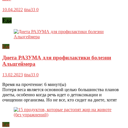
10.04.2022
tina33
0
Еда
Еда
Диета РАЗУМА для профилактики болезни
Альцгеймера
13.02.2023
tina33
0
Время на прочтение:
6
минут(ы)
Потеря веса является основной целью большинства планов
диеты, особенно когда речь идет о детоксикации и
очищении организма. Но не все, кто сидит на диете, хотят
Еда