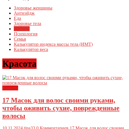
Здоровье женщины
Антиэйдж
Еда
Здоровье тела
Красота
Психология
Семья
Калькулятор индекса массы тела (ИМТ)
Калькулятор веса
Красота
Красота
17 Масок для волос своими руками,
чтобы оживить сухие, поврежденные
волосы
10.11.2024
tina33
0 Комментариев
17 Масок для волос своими