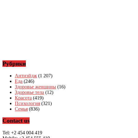
Рубрики
Антиэйдж
(1 207)
Еда
(246)
Здоровье женщины
(16)
Здоровье тела
(12)
Красота
(419)
Психология
(321)
Семья
(836)
Contact us
Tel: +2 454 004 419