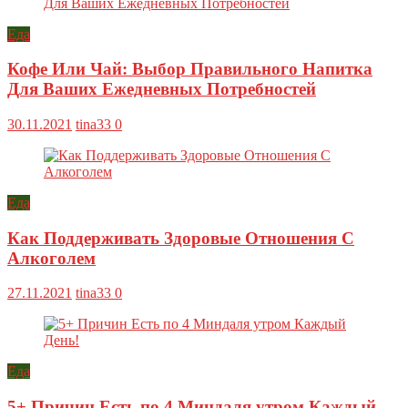
Еда
Кофе Или Чай: Выбор Правильного Напитка
Для Ваших Ежедневных Потребностей
30.11.2021
tina33
0
Еда
Как Поддерживать Здоровые Отношения С
Алкоголем
27.11.2021
tina33
0
Еда
5+ Причин Есть по 4 Миндаля утром Каждый