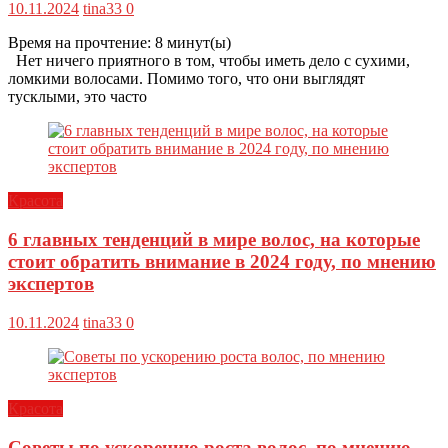
10.11.2024
tina33
0
Время на прочтение:
8
минут(ы)
Нет ничего приятного в том, чтобы иметь дело с сухими,
ломкими волосами. Помимо того, что они выглядят
тусклыми, это часто
Красота
6 главных тенденций в мире волос, на которые
стоит обратить внимание в 2024 году, по мнению
экспертов
10.11.2024
tina33
0
Красота
Советы по ускорению роста волос, по мнению