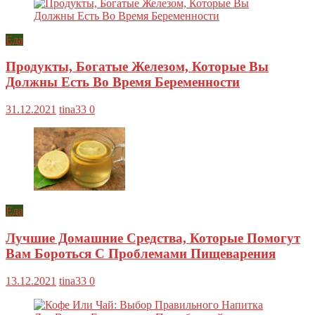
Еда
Продукты, Богатые Железом, Которые Вы
Должны Есть Во Время Беременности
31.12.2021
tina33
0
Еда
Лучшие Домашние Средства, Которые Помогут
Вам Бороться С Проблемами Пищеварения
13.12.2021
tina33
0