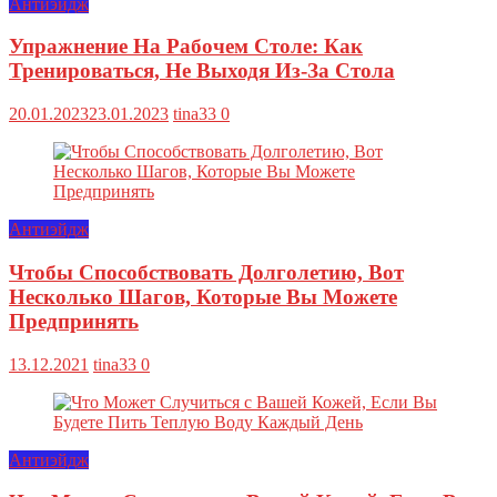
Антиэйдж
Упражнение На Рабочем Столе: Как
Тренироваться, Не Выходя Из-За Стола
20.01.2023
23.01.2023
tina33
0
Антиэйдж
Чтобы Способствовать Долголетию, Вот
Несколько Шагов, Которые Вы Можете
Предпринять
13.12.2021
tina33
0
Антиэйдж