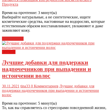
Продукта
Время на прочтение:
3
минут(ы)
Выбирайте натуральные, а не синтетические, ищите
косметические средства, настоянные на водорослях, которые
естественным образом восстанавливают, увлажняют и даже
заживляют кожу.
Читать далее
Красота
Лучшие добавки для поддержки
надпочечников при выпадении и
истончении волос
30.11.2021
tina33
0 Комментариев
Лучшие добавки для
поддержки надпочечников при выпадении и истончении
волос
Время на прочтение:
5
минут(ы)
То, как вы справляетесь со стрессорами повседневной жизни,