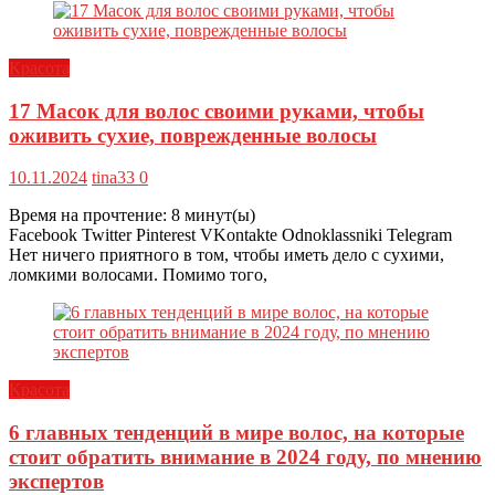
Красота
17 Масок для волос своими руками, чтобы
оживить сухие, поврежденные волосы
10.11.2024
tina33
0
Время на прочтение:
8
минут(ы)
Facebook Twitter Pinterest VKontakte Odnoklassniki Telegram
Нет ничего приятного в том, чтобы иметь дело с сухими,
ломкими волосами. Помимо того,
Красота
6 главных тенденций в мире волос, на которые
стоит обратить внимание в 2024 году, по мнению
экспертов