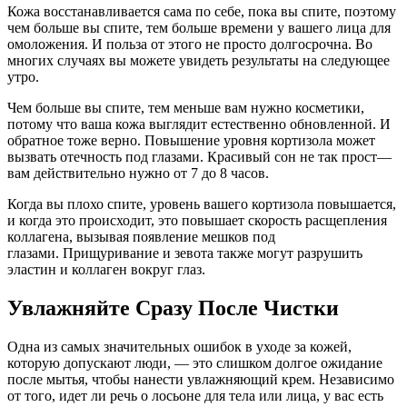
Кожа восстанавливается сама по себе, пока вы спите, поэтому
чем больше вы спите, тем больше времени у вашего лица для
омоложения. И польза от этого не просто долгосрочна. Во
многих случаях вы можете увидеть результаты на следующее
утро.
Чем больше вы спите, тем меньше вам нужно косметики,
потому что ваша кожа выглядит естественно обновленной. И
обратное тоже верно. Повышение уровня кортизола может
вызвать отечность под глазами. Красивый сон не так прост—
вам действительно нужно от 7 до 8 часов.
Когда вы плохо спите, уровень вашего кортизола повышается,
и когда это происходит, это повышает скорость расщепления
коллагена, вызывая появление мешков под
глазами. Прищуривание и зевота также могут разрушить
эластин и коллаген вокруг глаз.
Увлажняйте Сразу После Чистки
Одна из самых значительных ошибок в уходе за кожей,
которую допускают люди, — это слишком долгое ожидание
после мытья, чтобы нанести увлажняющий крем. Независимо
от того, идет ли речь о лосьоне для тела или лица, у вас есть