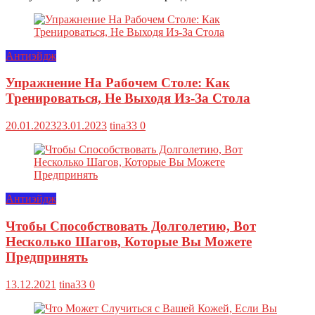
Антиэйдж
Упражнение На Рабочем Столе: Как
Тренироваться, Не Выходя Из-За Стола
20.01.2023
23.01.2023
tina33
0
Антиэйдж
Чтобы Способствовать Долголетию, Вот
Несколько Шагов, Которые Вы Можете
Предпринять
13.12.2021
tina33
0