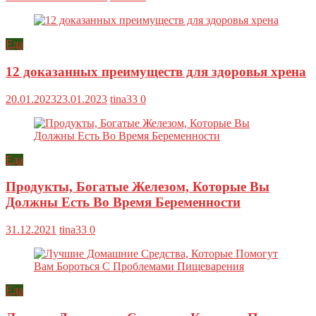
Еда
12 доказанных преимуществ для здоровья хрена
20.01.2023
23.01.2023
tina33
0
Еда
Продукты, Богатые Железом, Которые Вы
Должны Есть Во Время Беременности
31.12.2021
tina33
0
Еда