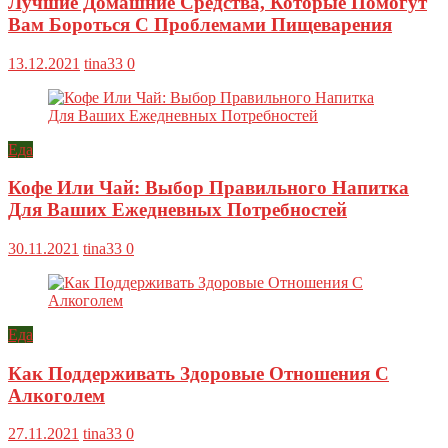
Лучшие Домашние Средства, Которые Помогут
Вам Бороться С Проблемами Пищеварения
13.12.2021
tina33
0
Еда
Кофе Или Чай: Выбор Правильного Напитка
Для Ваших Ежедневных Потребностей
30.11.2021
tina33
0
Еда
Как Поддерживать Здоровые Отношения С
Алкоголем
27.11.2021
tina33
0