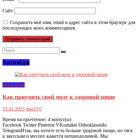
Сайт
Сохранить моё имя, email и адрес сайта в этом браузере для
последующих моих комментариев.
Антиэйдж
Антиэйдж
Как приучить свой мозг к здоровой пище
23.01.2023
tina33
0
Время на прочтение:
4
минут(ы)
Facebook Twitter Pinterest VKontakte Odnoklassniki
TelegramИтак, вы хотите есть больше здоровой пищи, но тяга
к закускам и мусору кажется непреодолимой. Мы