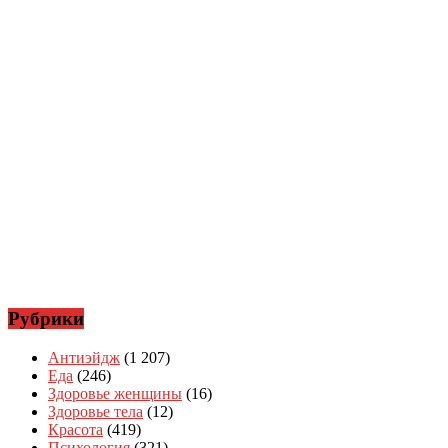
Рубрики
Антиэйдж
(1 207)
Еда
(246)
Здоровье женщины
(16)
Здоровье тела
(12)
Красота
(419)
Психология
(321)