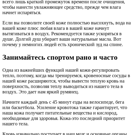
всего лишь краткий промежуток времени после очищения,
чтобы нанести увлажняющее средство, прежде чем влага
начнет испаряться.
Если вы позволите своей коже полностью высохнуть, вода на
вашей коже плюс любая влага в вашей коже начнут
вытягиваться в воздух. Рекомендуется также ускоряться в
душе. Долгий душ убирает ваши натуральные масла. Вот
почему у немногих людей есть хронический зуд на спине.
Занимайтесь спортом рано и часто
Одна из важнейших функций нашей кожи-регулировать
тепло, поэтому, когда мы тренируемся, кровеносные сосуды в
нашей коже расширяются, чтобы вывести теплую кровь на
поверхность, позволяя теплу выводиться из нашего тела в
воздух. Это дает нам яркий румянец.
Начните каждый день с 45 минут езды на велосипеде, бега
или баскетбола. Усиление кровотока также гарантирует, что
наша кожа получает питательные вещества и кислород,
необходимые для здоровья. Кожа-это последний приоритет
нашего тела.
Кровь изначально поступает в наш мозг и основные органы,