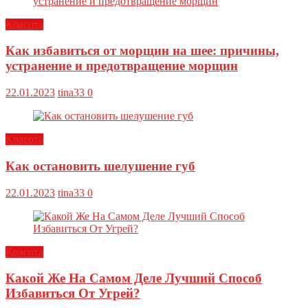
Красота
Как избавиться от морщин на шее: причины,
устранение и предотвращение морщин
22.01.2023
tina33
0
Красота
Как остановить шелушение губ
22.01.2023
tina33
0
Красота
Какой Же На Самом Деле Лучший Способ
Избавиться От Угрей?