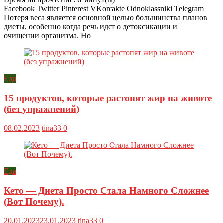
Facebook Twitter Pinterest VKontakte Odnoklassniki Telegram
Потеря веса является основной целью большинства планов
диеты, особенно когда речь идет о детоксикации и
очищении организма. Но
Еда
15 продуктов, которые растопят жир на животе
(без упражнений)
08.02.2023
tina33
0
Еда
Кето — Диета Просто Стала Намного Сложнее
(Вот Почему).
20.01.2023
23.01.2023
tina33
0