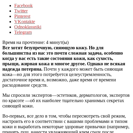
Facebook
Twitter
Pinterest
VKontakte
Odnoklassniki
Telegram
Время на прочтение:
4
минут(ы)
Все хотят безупречную, сияющую кожу. Но для
большинства из нас это почти сложная задача, особенно
когда у вас есть такие состояния кожи, как сухость,
прыщи, жирная кожа и многое другое. Однако не всякая
надежда потеряна.
Почти у каждого может быть сияющая
кожа—но для этого потребуется целеустремленность,
достаточное время и, возможно, даже время от времени
расходование средств.
Мы спросили экспертов—эстетиков, дерматологов, экспертов
по красоте —об их наиболее тщательно хранимых секретах
сияющей кожи.
Во-первых, все дело в том, чтобы пересмотреть свой режим,
настроить его в соответствии с вашими проблемами и типом
кожи и выработать некоторые здоровые привычки (например,
принять душ, нанести увлажняющий крем сразу после