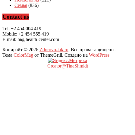
Семья
(836)
Contact us
Tel: +2 454 004 419
Mobile: +2 454 555 419
E-mail: hi@health-center.com
Копирайт © 2026
Zdorovo-tak.ru
. Все права защищены.
Тема
ColorMag
от ThemeGrill. Создано на
WordPress
.
Creator@TinaShmidt