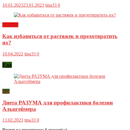
10.01.2023
23.01.2023
tina33
0
Красота
Как избавиться от растяжек и предотвратить
их?
10.04.2022
tina33
0
Еда
Еда
Диета РАЗУМА для профилактики болезни
Альцгеймера
13.02.2023
tina33
0
Время на прочтение:
6
минут(ы)