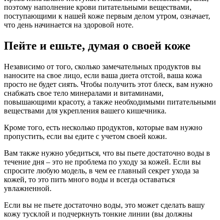
поэтому наполнение крови питательными веществами,
поступающими к нашей коже первым делом утром, означает,
что день начинается на здоровой ноте.
Пейте и ешьте, думая о своей коже
Независимо от того, сколько замечательных продуктов вы
наносите на свое лицо, если ваша диета отстой, ваша кожа
просто не будет сиять. Чтобы получить этот блеск, вам нужно
снабжать свое тело минералами и витаминами,
повышающими красоту, а также необходимыми питательными
веществами для укрепления вашего кишечника.
Кроме того, есть несколько продуктов, которые вам нужно
пропустить, если вы едите с учетом своей кожи.
Вам также нужно убедиться, что вы пьете достаточно воды в
течение дня – это не проблема по уходу за кожей. Если вы
спросите любую модель, в чем ее главный секрет ухода за
кожей, то это пить много воды и всегда оставаться
увлажненной.
Если вы не пьете достаточно воды, это может сделать вашу
кожу тусклой и подчеркнуть тонкие линии (вы должны