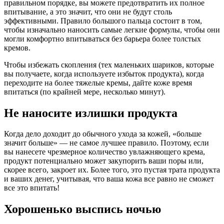
правильном порядке, вы можете предотвратить их полное
впитывание, а это значит, что они не будут столь
эффективными. Правило большого пальца состоит в том,
чтобы изначально наносить самые легкие формулы, чтобы они
могли комфортно впитываться без барьера более толстых
кремов.
Чтобы избежать скопления (тех маленьких шариков, которые
вы получаете, когда используете избыток продукта), когда
переходите на более тяжелые кремы, дайте коже время
впитаться (по крайней мере, несколько минут).
Не наносите излишки продукта
Когда дело доходит до обычного ухода за кожей, «больше
значит больше» — не самое лучшее правило. Поэтому, если
вы нанесете чрезмерное количество увлажняющего крема,
продукт потенциально может закупорить ваши поры или,
скорее всего, закроет их. Более того, это пустая трата продукта
и ваших денег, учитывая, что ваша кожа все равно не сможет
все это впитать!
Хорошенько выспись ночью