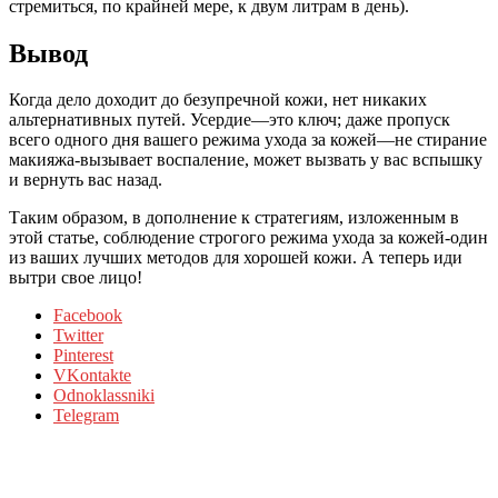
стремиться, по крайней мере, к двум литрам в день).
Вывод
Когда дело доходит до безупречной кожи, нет никаких
альтернативных путей. Усердие—это ключ; даже пропуск
всего одного дня вашего режима ухода за кожей—не стирание
макияжа-вызывает воспаление, может вызвать у вас вспышку
и вернуть вас назад.
Таким образом, в дополнение к стратегиям, изложенным в
этой статье, соблюдение строгого режима ухода за кожей-один
из ваших лучших методов для хорошей кожи. А теперь иди
вытри свое лицо!
Facebook
Twitter
Pinterest
VKontakte
Odnoklassniki
Telegram