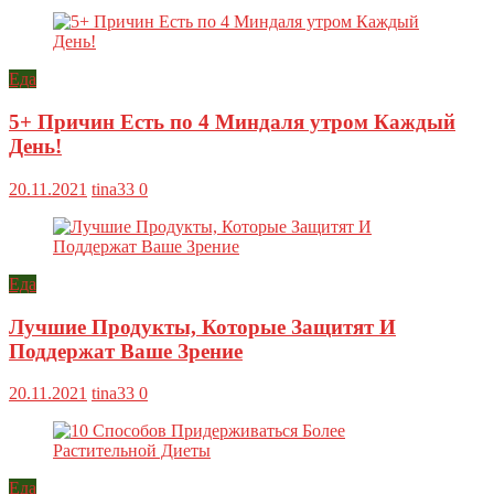
Еда
5+ Причин Есть по 4 Миндаля утром Каждый
День!
20.11.2021
tina33
0
Еда
Лучшие Продукты, Которые Защитят И
Поддержат Ваше Зрение
20.11.2021
tina33
0
Еда