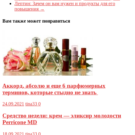
Лептин: Зачем он вам нужен и продукты для его
повышения
→
Вам также может понравиться
Аккорд, абсолю и еще 6 парфюмерных
терминов, которые стыдно не знать
24.09.2021
tina33
0
Средство недели: крем — эликсир молодости
Perricone MD
18.09.2021
tina33
0