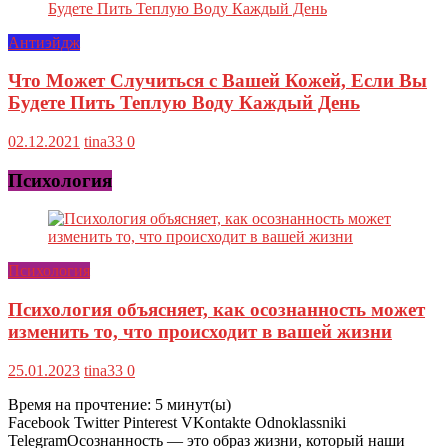
Антиэйдж
Что Может Случиться с Вашей Кожей, Если Вы
Будете Пить Теплую Воду Каждый День
02.12.2021
tina33
0
Психология
Психология
Психология объясняет, как осознанность может
изменить то, что происходит в вашей жизни
25.01.2023
tina33
0
Время на прочтение:
5
минут(ы)
Facebook Twitter Pinterest VKontakte Odnoklassniki
TelegramОсознанность — это образ жизни, который наши