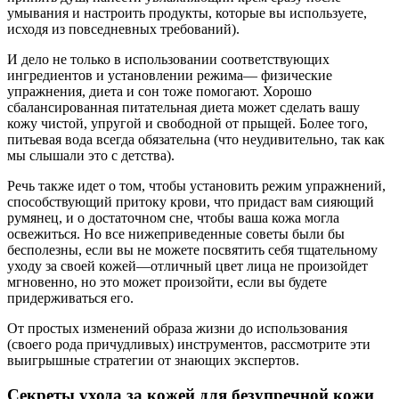
умывания и настроить продукты, которые вы используете,
исходя из повседневных требований).
И дело не только в использовании соответствующих
ингредиентов и установлении режима— физические
упражнения, диета и сон тоже помогают. Хорошо
сбалансированная питательная диета может сделать вашу
кожу чистой, упругой и свободной от прыщей. Более того,
питьевая вода всегда обязательна (что неудивительно, так как
мы слышали это с детства).
Речь также идет о том, чтобы установить режим упражнений,
способствующий притоку крови, что придаст вам сияющий
румянец, и о достаточном сне, чтобы ваша кожа могла
освежиться. Но все нижеприведенные советы были бы
бесполезны, если вы не можете посвятить себя тщательному
уходу за своей кожей—отличный цвет лица не произойдет
мгновенно, но это может произойти, если вы будете
придерживаться его.
От простых изменений образа жизни до использования
(своего рода причудливых) инструментов, рассмотрите эти
выигрышные стратегии от знающих экспертов.
Секреты ухода за кожей для безупречной кожи