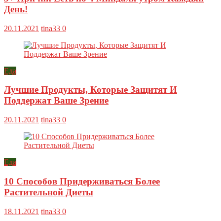
День!
20.11.2021
tina33
0
Еда
Лучшие Продукты, Которые Защитят И
Поддержат Ваше Зрение
20.11.2021
tina33
0
Еда
10 Способов Придерживаться Более
Растительной Диеты
18.11.2021
tina33
0