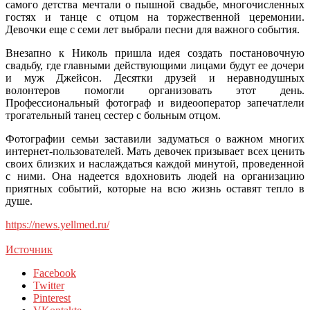
самого детства мечтали о пышной свадьбе, многочисленных
гостях и танце с отцом на торжественной церемонии.
Девочки еще с семи лет выбрали песни для важного события.
Внезапно к Николь пришла идея создать постановочную
свадьбу, где главными действующими лицами будут ее дочери
и муж Джейсон. Десятки друзей и неравнодушных
волонтеров помогли организовать этот день.
Профессиональный фотограф и видеооператор запечатлели
трогательный танец сестер с больным отцом.
Фотографии семьи заставили задуматься о важном многих
интернет-пользователей. Мать девочек призывает всех ценить
своих близких и наслаждаться каждой минутой, проведенной
с ними. Она надеется вдохновить людей на организацию
приятных событий, которые на всю жизнь оставят тепло в
душе.
https://news.yellmed.ru/
Источник
Facebook
Twitter
Pinterest