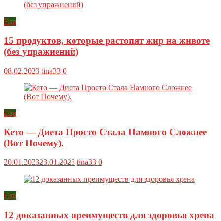
Еда
15 продуктов, которые растопят жир на животе
(без упражнений)
08.02.2023
tina33
0
Еда
Кето — Диета Просто Стала Намного Сложнее
(Вот Почему).
20.01.2023
23.01.2023
tina33
0
Еда
12 доказанных преимуществ для здоровья хрена