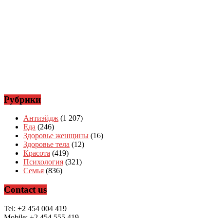
Рубрики
Антиэйдж
(1 207)
Еда
(246)
Здоровье женщины
(16)
Здоровье тела
(12)
Красота
(419)
Психология
(321)
Семья
(836)
Contact us
Tel: +2 454 004 419
Mobile: +2 454 555 419