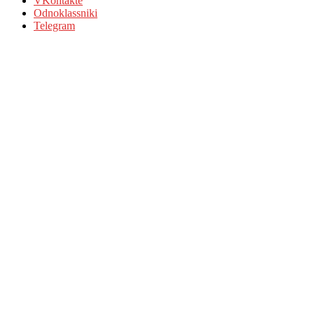
VKontakte
Odnoklassniki
Telegram