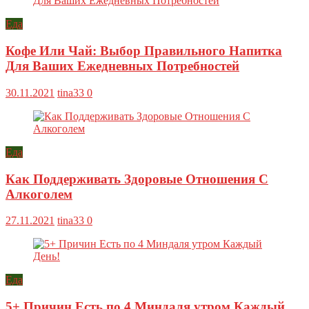
Еда
Кофе Или Чай: Выбор Правильного Напитка
Для Ваших Ежедневных Потребностей
30.11.2021
tina33
0
Еда
Как Поддерживать Здоровые Отношения С
Алкоголем
27.11.2021
tina33
0
Еда
5+ Причин Есть по 4 Миндаля утром Каждый