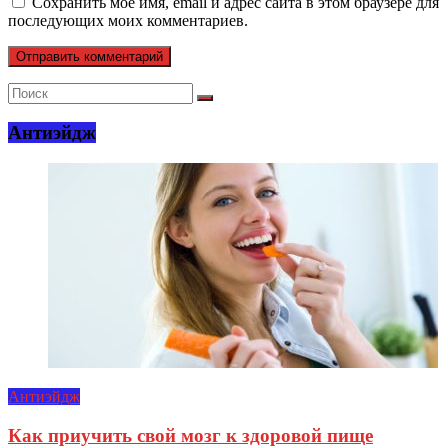
Сохранить моё имя, email и адрес сайта в этом браузере для
последующих моих комментариев.
Антиэйдж
Антиэйдж
Как приучить свой мозг к здоровой пище