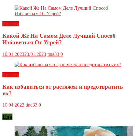
Красота
Какой Же На Самом Деле Лучший Способ
Избавиться От Угрей?
10.01.2023
23.01.2023
tina33
0
Красота
Как избавиться от растяжек и предотвратить
их?
10.04.2022
tina33
0
Еда