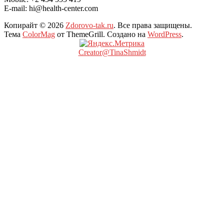
E-mail: hi@health-center.com
Копирайт © 2026
Zdorovo-tak.ru
. Все права защищены.
Тема
ColorMag
от ThemeGrill. Создано на
WordPress
.
Creator@TinaShmidt