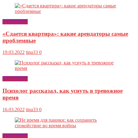
Психология
«Сдается квартира»: какие арендаторы самые
проблемные
19.03.2022
tina33
0
Психология
Психолог рассказал, как уснуть в тревожное
время
16.03.2022
tina33
0
Психология