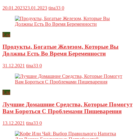
20.01.2023
23.01.2023
tina33
0
Еда
Продукты, Богатые Железом, Которые Вы
Должны Есть Во Время Беременности
31.12.2021
tina33
0
Еда
Лучшие Домашние Средства, Которые Помогут
Вам Бороться С Проблемами Пищеварения
13.12.2021
tina33
0