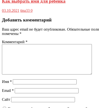
Как выбрать имя для ребенка
03.10.2021
tina33
0
Добавить комментарий
Ваш адрес email не будет опубликован.
Обязательные поля
помечены
*
Комментарий
*
Имя
*
Email
*
Сайт