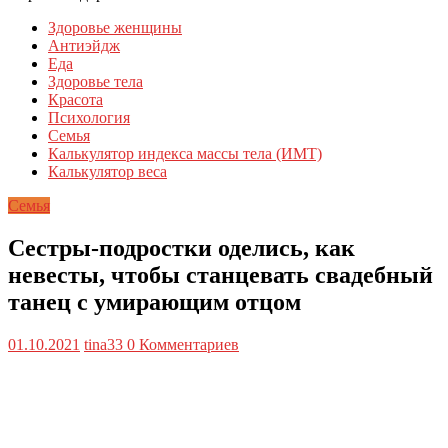
Здоровье женщины
Антиэйдж
Еда
Здоровье тела
Красота
Психология
Семья
Калькулятор индекса массы тела (ИМТ)
Калькулятор веса
Семья
Сестры-подростки оделись, как
невесты, чтобы станцевать свадебный
танец с умирающим отцом
01.10.2021
tina33
0 Комментариев