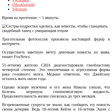
VKontakte
Odnoklassniki
Telegram
Время на прочтение:
< 1
минуты
Трогательная фотосессия произвела настоящий фурор в
интернете.
Осуществить заветную мечту девочкам помогла их мама,
пишет FoxNews.
51-летнему жителю США диагностировали глиобластому
четвертой степени. Это неизлечимая и агрессивная форма
рака головного мозга. Медики
отметили, что Джейсону
осталось жить около года.
Однако вскоре мужчина и его жена Николь узнали, что
болезнь затронула спинномозговую жидкость.
Продолжительность жизни снизилась до трех месяцев.
Встревоженные супруги не знали, как сообщить эту новость
своим дочерям. Ведь 18-летняя Кейли и 16-летняя Эшли с