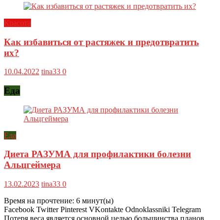
Красота
Как избавиться от растяжек и предотвратить
их?
10.04.2022
tina33
0
Еда
Еда
Диета РАЗУМА для профилактики болезни
Альцгеймера
13.02.2023
tina33
0
Время на прочтение:
6
минут(ы)
Facebook Twitter Pinterest VKontakte Odnoklassniki Telegram
Потеря веса является основной целью большинства планов