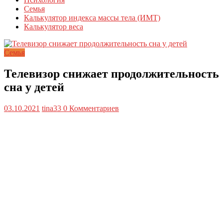
Семья
Калькулятор индекса массы тела (ИМТ)
Калькулятор веса
Семья
Телевизор снижает продолжительность
сна у детей
03.10.2021
tina33
0 Комментариев