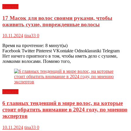
Красота
17 Масок для волос своими руками, чтобы
оживить сухие, поврежденные волосы
10.11.2024
tina33
0
Время на прочтение:
8
минут(ы)
Facebook Twitter Pinterest VKontakte Odnoklassniki Telegram
Нет ничего приятного в том, чтобы иметь дело с сухими,
ломкими волосами. Помимо того,
Красота
6 главных тенденций в мире волос, на которые
стоит обратить внимание в 2024 году, по мнению
экспертов
10.11.2024
tina33
0