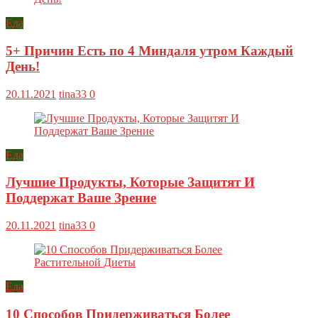
Еда
5+ Причин Есть по 4 Миндаля утром Каждый
День!
20.11.2021
tina33
0
Еда
Лучшие Продукты, Которые Защитят И
Поддержат Ваше Зрение
20.11.2021
tina33
0
Еда
10 Способов Придерживаться Более