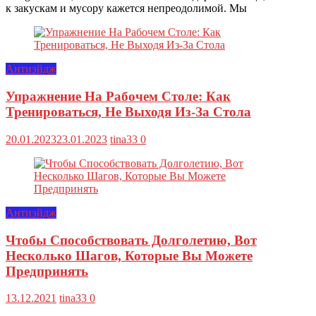
к закускам и мусору кажется непреодолимой. Мы
Антиэйдж
Упражнение На Рабочем Столе: Как
Тренироваться, Не Выходя Из-За Стола
20.01.2023
23.01.2023
tina33
0
Антиэйдж
Чтобы Способствовать Долголетию, Вот
Несколько Шагов, Которые Вы Можете
Предпринять
13.12.2021
tina33
0