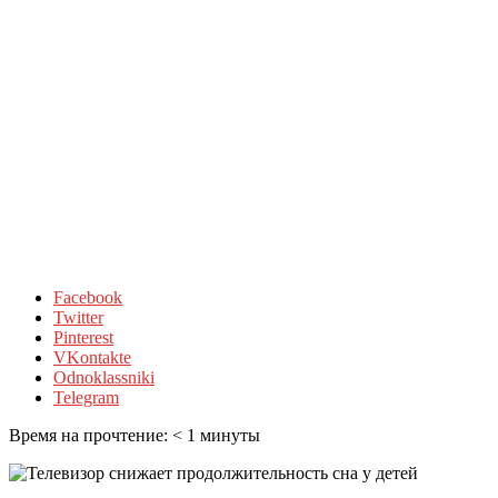
Facebook
Twitter
Pinterest
VKontakte
Odnoklassniki
Telegram
Время на прочтение:
< 1
минуты