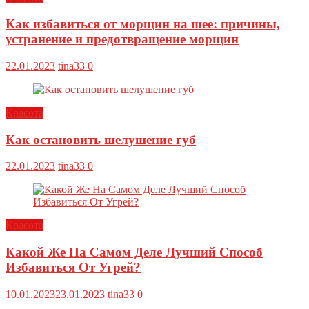
Как избавиться от морщин на шее: причины,
устранение и предотвращение морщин
22.01.2023
tina33
0
Красота
Как остановить шелушение губ
22.01.2023
tina33
0
Красота
Какой Же На Самом Деле Лучший Способ
Избавиться От Угрей?
10.01.2023
23.01.2023
tina33
0