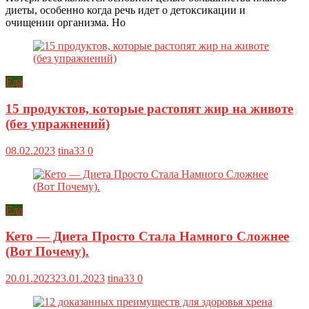
диеты, особенно когда речь идет о детоксикации и
очищении организма. Но
Еда
15 продуктов, которые растопят жир на животе
(без упражнений)
08.02.2023
tina33
0
Еда
Кето — Диета Просто Стала Намного Сложнее
(Вот Почему).
20.01.2023
23.01.2023
tina33
0