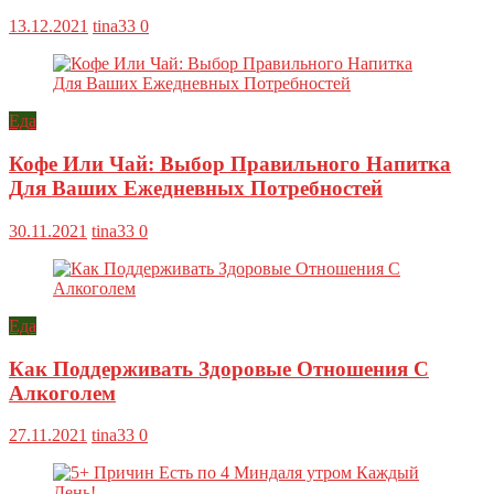
13.12.2021
tina33
0
Еда
Кофе Или Чай: Выбор Правильного Напитка
Для Ваших Ежедневных Потребностей
30.11.2021
tina33
0
Еда
Как Поддерживать Здоровые Отношения С
Алкоголем
27.11.2021
tina33
0