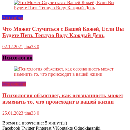
Антиэйдж
Что Может Случиться с Вашей Кожей, Если Вы
Будете Пить Теплую Воду Каждый День
02.12.2021
tina33
0
Психология
Психология
Психология объясняет, как осознанность может
изменить то, что происходит в вашей жизни
25.01.2023
tina33
0
Время на прочтение:
5
минут(ы)
Facebook Twitter Pinterest VKontakte Odnoklassniki