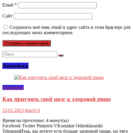
Email
*
Сайт
Сохранить моё имя, email и адрес сайта в этом браузере для
последующих моих комментариев.
Антиэйдж
Антиэйдж
Как приучить свой мозг к здоровой пище
23.01.2023
tina33
0
Время на прочтение:
4
минут(ы)
Facebook Twitter Pinterest VKontakte Odnoklassniki
TelegramИтак, вы хотите есть больше здоровой пищи, но тяга