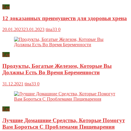
Еда
12 доказанных преимуществ для здоровья хрена
20.01.2023
23.01.2023
tina33
0
Еда
Продукты, Богатые Железом, Которые Вы
Должны Есть Во Время Беременности
31.12.2021
tina33
0
Еда
Лучшие Домашние Средства, Которые Помогут
Вам Бороться С Проблемами Пищеварения