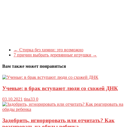
←
Стирка без химии: это возможно
7 причин выбрать деревянные игрушки
→
Вам также может понравиться
Ученые: в брак вступают люди со схожей ДНК
03.10.2021
tina33
0
Задобрить, игнорировать или отчитать? Как
реагировать на обиды ребенка