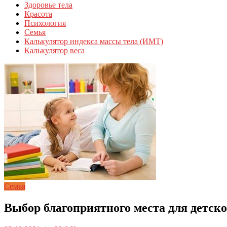
Здоровье тела
Красота
Психология
Семья
Калькулятор индекса массы тела (ИМТ)
Калькулятор веса
Семья
Выбор благоприятного места для детск