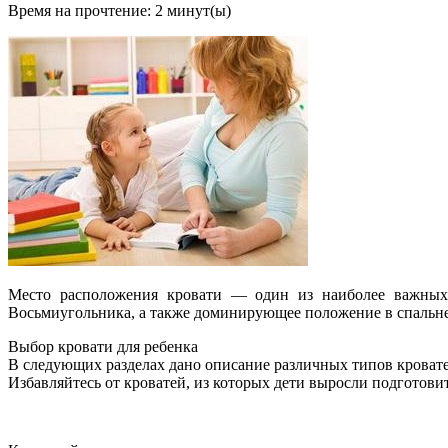
Время на прочтение:
2
минут(ы)
Место расположения кровати — один из наиболее важных ф
Восьмиугольника, а также доминирующее положение в спальне
Выбор кровати для ребенка
В следующих разделах дано описание различных типов кровате
Избавляйтесь от кроватей, из которых дети выросли подготови