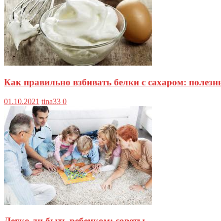
Как правильно взбивать белки с сахаром: полезн
01.10.2021
tina33
0
Легко ли быть ребенком: советы