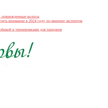
е, поврежденные волосы
атить внимание в 2024 году, по мнению экспертов
робикой и тренировками для танцоров