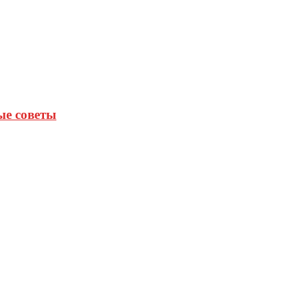
ые советы