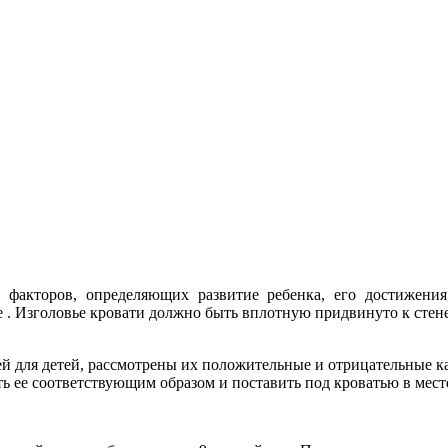
акторов, определяющих развитие ребенка, его достижения,
 . Изголовье кровати должно быть вплотную
придвинуто к стене
й для детей, рассмотрены их положительные и отрицательные ка
ть ее соответствующим образом и поставить под кроватью в мест