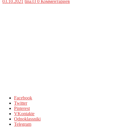
03.10.2021
tina33
0 Комментариев
Facebook
Twitter
Pinterest
VKontakte
Odnoklassniki
Telegram