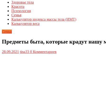
Здоровье тела
Красота
Психология
Семья
Калькулятор индекса массы тела (ИМТ)
Калькулятор веса
Семья
Предметы быта, которые крадут нашу 
28.09.2021
tina33
0 Комментариев