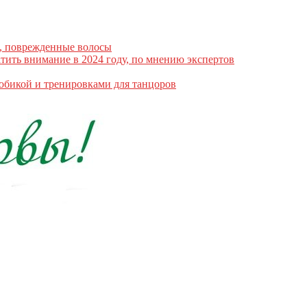
е, поврежденные волосы
атить внимание в 2024 году, по мнению экспертов
робикой и тренировками для танцоров