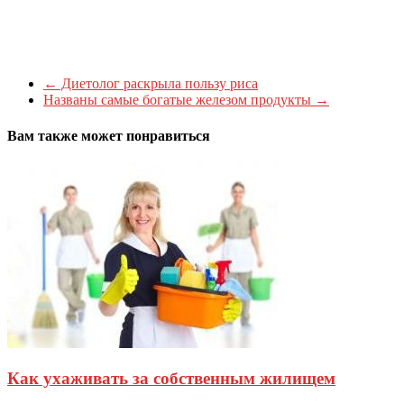
←
Диетолог раскрыла пользу риса
Названы самые богатые железом продукты
→
Вам также может понравиться
Как ухаживать за собственным жилищем