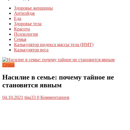
Здоровье женщины
Антиэйдж
Еда
Здоровье тела
Красота
Психология
Семья
Калькулятор индекса массы тела (ИМТ)
Калькулятор веса
Семья
Насилие в семье: почему тайное не
становится явным
04.10.2021
tina33
0 Комментариев