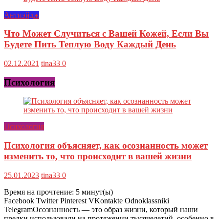
Антиэйдж
Что Может Случиться с Вашей Кожей, Если Вы
Будете Пить Теплую Воду Каждый День
02.12.2021
tina33
0
Психология
Психология
Психология объясняет, как осознанность может
изменить то, что происходит в вашей жизни
25.01.2023
tina33
0
Время на прочтение:
5
минут(ы)
Facebook Twitter Pinterest VKontakte Odnoklassniki
TelegramОсознанность — это образ жизни, который наши
предки использовали на протяжении тысячелетий, особенно в