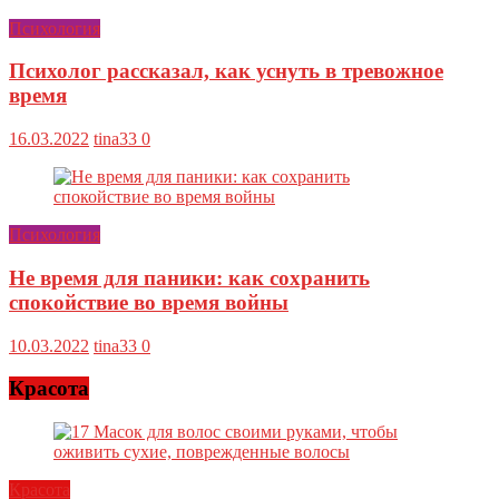
Психология
Психолог рассказал, как уснуть в тревожное
время
16.03.2022
tina33
0
Психология
Не время для паники: как сохранить
спокойствие во время войны
10.03.2022
tina33
0
Красота
Красота