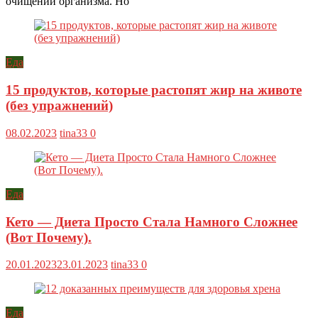
очищении организма. Но
Еда
15 продуктов, которые растопят жир на животе
(без упражнений)
08.02.2023
tina33
0
Еда
Кето — Диета Просто Стала Намного Сложнее
(Вот Почему).
20.01.2023
23.01.2023
tina33
0
Еда