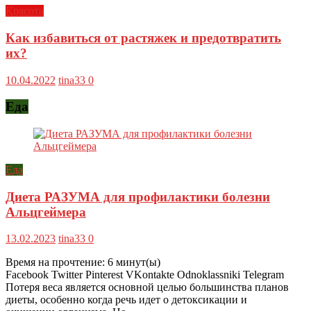
Красота
Как избавиться от растяжек и предотвратить
их?
10.04.2022
tina33
0
Еда
Еда
Диета РАЗУМА для профилактики болезни
Альцгеймера
13.02.2023
tina33
0
Время на прочтение:
6
минут(ы)
Facebook Twitter Pinterest VKontakte Odnoklassniki Telegram
Потеря веса является основной целью большинства планов
диеты, особенно когда речь идет о детоксикации и