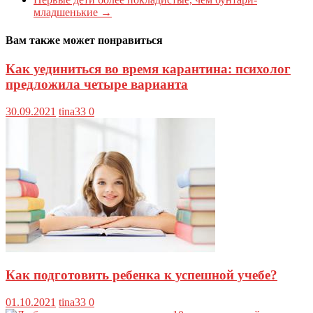
младшенькие
→
Вам также может понравиться
Как уединиться во время карантина: психолог
предложила четыре варианта
30.09.2021
tina33
0
Как подготовить ребенка к успешной учебе?
01.10.2021
tina33
0