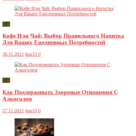
Еда
Кофе Или Чай: Выбор Правильного Напитка
Для Ваших Ежедневных Потребностей
30.11.2021
tina33
0
Еда
Как Поддерживать Здоровые Отношения С
Алкоголем
27.11.2021
tina33
0