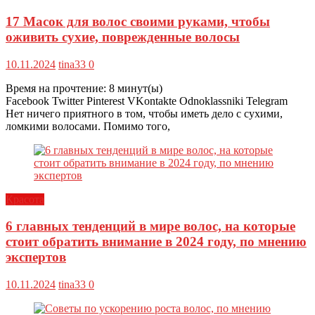
17 Масок для волос своими руками, чтобы
оживить сухие, поврежденные волосы
10.11.2024
tina33
0
Время на прочтение:
8
минут(ы)
Facebook Twitter Pinterest VKontakte Odnoklassniki Telegram
Нет ничего приятного в том, чтобы иметь дело с сухими,
ломкими волосами. Помимо того,
Красота
6 главных тенденций в мире волос, на которые
стоит обратить внимание в 2024 году, по мнению
экспертов
10.11.2024
tina33
0