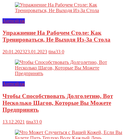
Антиэйдж
Упражнение На Рабочем Столе: Как
Тренироваться, Не Выходя Из-За Стола
20.01.2023
23.01.2023
tina33
0
Антиэйдж
Чтобы Способствовать Долголетию, Вот
Несколько Шагов, Которые Вы Можете
Предпринять
13.12.2021
tina33
0