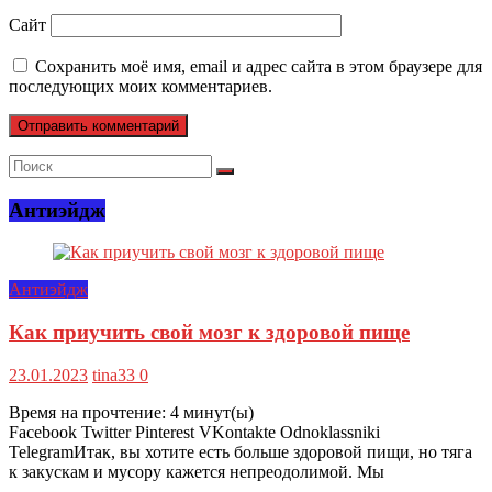
Сайт
Сохранить моё имя, email и адрес сайта в этом браузере для
последующих моих комментариев.
Антиэйдж
Антиэйдж
Как приучить свой мозг к здоровой пище
23.01.2023
tina33
0
Время на прочтение:
4
минут(ы)
Facebook Twitter Pinterest VKontakte Odnoklassniki
TelegramИтак, вы хотите есть больше здоровой пищи, но тяга
к закускам и мусору кажется непреодолимой. Мы