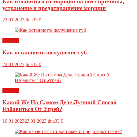
Как избавиться от морщин на шее: причины,
устранение и предотвращение морщин
22.01.2023
tina33
0
Красота
Как остановить шелушение губ
22.01.2023
tina33
0
Красота
Какой Же На Самом Деле Лучший Способ
Избавиться От Угрей?
10.01.2023
23.01.2023
tina33
0