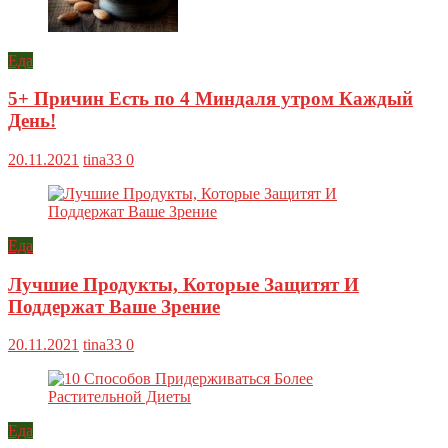
Еда
5+ Причин Есть по 4 Миндаля утром Каждый
День!
20.11.2021
tina33
0
Еда
Лучшие Продукты, Которые Защитят И
Поддержат Ваше Зрение
20.11.2021
tina33
0
Еда