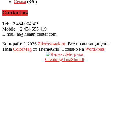
Семья
(836)
Contact us
Tel: +2 454 004 419
Mobile: +2 454 555 419
E-mail: hi@health-center.com
Копирайт © 2026
Zdorovo-tak.ru
. Все права защищены.
Тема
ColorMag
от ThemeGrill. Создано на
WordPress
.
Creator@TinaShmidt