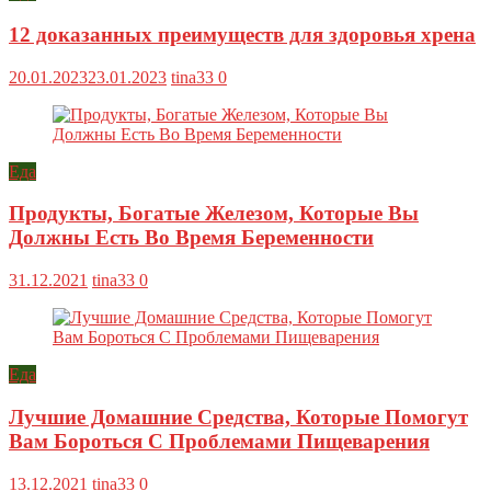
12 доказанных преимуществ для здоровья хрена
20.01.2023
23.01.2023
tina33
0
Еда
Продукты, Богатые Железом, Которые Вы
Должны Есть Во Время Беременности
31.12.2021
tina33
0
Еда
Лучшие Домашние Средства, Которые Помогут
Вам Бороться С Проблемами Пищеварения
13.12.2021
tina33
0