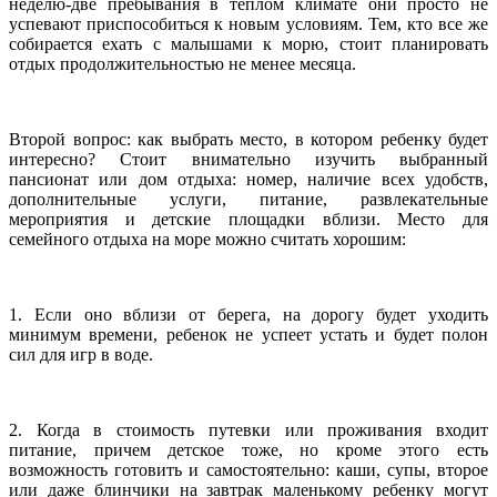
неделю-две пребывания в теплом климате они просто не
успевают приспособиться к новым условиям. Тем, кто все же
собирается ехать с малышами к морю, стоит планировать
отдых продолжительностью не менее месяца.
Второй вопрос: как выбрать место, в котором ребенку будет
интересно? Стоит внимательно изучить выбранный
пансионат или дом отдыха: номер, наличие всех удобств,
дополнительные услуги, питание, развлекательные
мероприятия и детские площадки вблизи. Место для
семейного отдыха на море можно считать хорошим:
1. Если оно вблизи от берега, на дорогу будет уходить
минимум времени, ребенок не успеет устать и будет полон
сил для игр в воде.
2. Когда в стоимость путевки или проживания входит
питание, причем детское тоже, но кроме этого есть
возможность готовить и самостоятельно: каши, супы, второе
или даже блинчики на завтрак маленькому ребенку могут