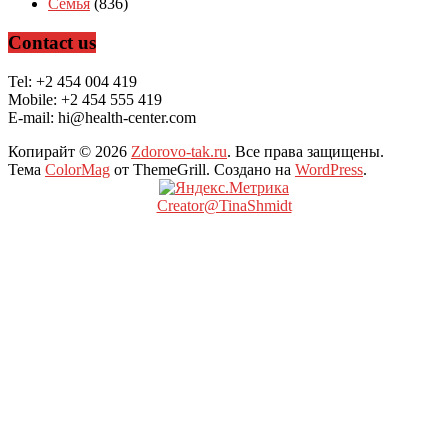
Семья
(836)
Contact us
Tel: +2 454 004 419
Mobile: +2 454 555 419
E-mail: hi@health-center.com
Копирайт © 2026
Zdorovo-tak.ru
. Все права защищены.
Тема
ColorMag
от ThemeGrill. Создано на
WordPress
.
Creator@TinaShmidt