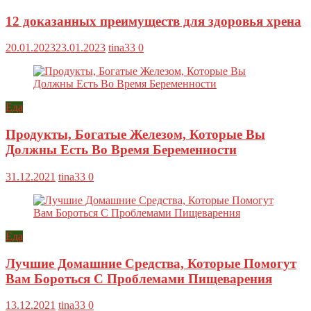
12 доказанных преимуществ для здоровья хрена
20.01.2023
23.01.2023
tina33
0
Еда
Продукты, Богатые Железом, Которые Вы
Должны Есть Во Время Беременности
31.12.2021
tina33
0
Еда
Лучшие Домашние Средства, Которые Помогут
Вам Бороться С Проблемами Пищеварения
13.12.2021
tina33
0