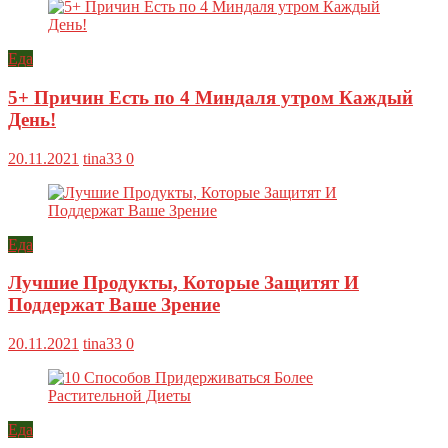
Еда
5+ Причин Есть по 4 Миндаля утром Каждый
День!
20.11.2021
tina33
0
Еда
Лучшие Продукты, Которые Защитят И
Поддержат Ваше Зрение
20.11.2021
tina33
0
Еда