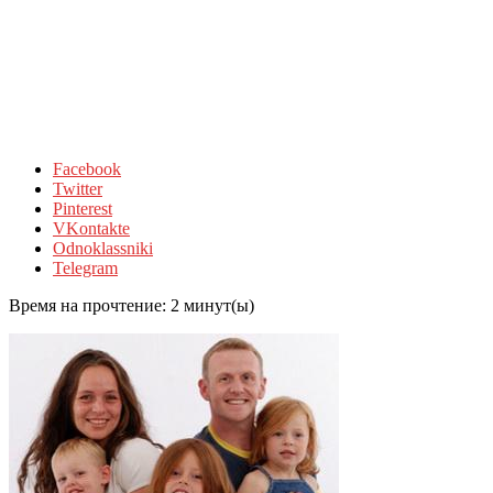
Facebook
Twitter
Pinterest
VKontakte
Odnoklassniki
Telegram
Время на прочтение:
2
минут(ы)