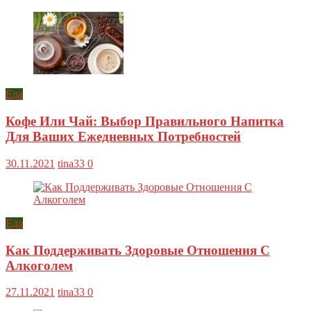
Еда
Кофе Или Чай: Выбор Правильного Напитка
Для Ваших Ежедневных Потребностей
30.11.2021
tina33
0
Еда
Как Поддерживать Здоровые Отношения С
Алкоголем
27.11.2021
tina33
0