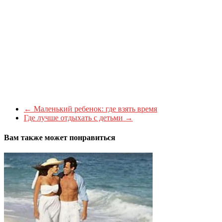
←
Маленький ребенок: где взять время
Где лучше отдыхать с детьми
→
Вам также может понравиться