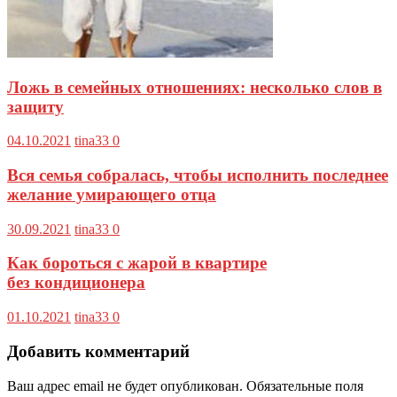
Ложь в семейных отношениях: несколько слов в
защиту
04.10.2021
tina33
0
Вся семья собралась, чтобы исполнить последнее
желание умирающего отца
30.09.2021
tina33
0
Как бороться с жарой в квартире
без кондиционера
01.10.2021
tina33
0
Добавить комментарий
Ваш адрес email не будет опубликован.
Обязательные поля