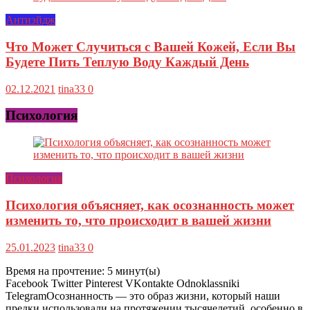
Антиэйдж
Что Может Случиться с Вашей Кожей, Если Вы
Будете Пить Теплую Воду Каждый День
02.12.2021
tina33
0
Психология
Психология
Психология объясняет, как осознанность может
изменить то, что происходит в вашей жизни
25.01.2023
tina33
0
Время на прочтение:
5
минут(ы)
Facebook Twitter Pinterest VKontakte Odnoklassniki
TelegramОсознанность — это образ жизни, который наши
предки использовали на протяжении тысячелетий, особенно в