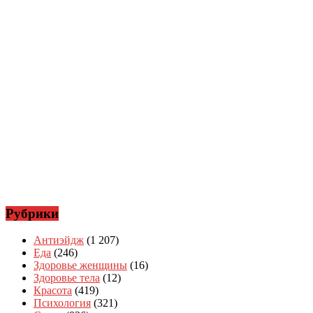
Рубрики
Антиэйдж
(1 207)
Еда
(246)
Здоровье женщины
(16)
Здоровье тела
(12)
Красота
(419)
Психология
(321)