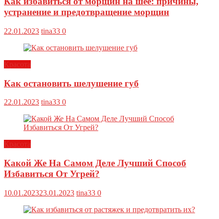
Как избавиться от морщин на шее: причины,
устранение и предотвращение морщин
22.01.2023
tina33
0
Красота
Как остановить шелушение губ
22.01.2023
tina33
0
Красота
Какой Же На Самом Деле Лучший Способ
Избавиться От Угрей?
10.01.2023
23.01.2023
tina33
0