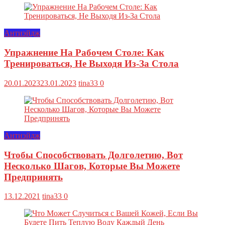
Антиэйдж
Упражнение На Рабочем Столе: Как
Тренироваться, Не Выходя Из-За Стола
20.01.2023
23.01.2023
tina33
0
Антиэйдж
Чтобы Способствовать Долголетию, Вот
Несколько Шагов, Которые Вы Можете
Предпринять
13.12.2021
tina33
0