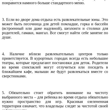
понравится намного больше стандартного меню.
3. Если во дворе дома отдыха есть развлекательные зоны. Это
может быть песочница для детей помладше, горка и бассейн
(встроенный или даже надувной), шезлонги и столики для
родителей, гамаки, мангал. Все смогут найти себе занятие по
душе.
4. Наличие вблизи развлекательных центров только
приветствуется. В курортных городах всегда есть небольшие
театры, которые предлагают постановки для деток. Родители
во время спектаклей могут отлучиться или посидеть в
ближайшем кафе, малыши же будут развлекаться вместе со
сверстниками.
5. Обязательно стоит обратить внимание на чистоту
выбранного места – для ребенка во время отдыха обязательно
нужно пространство для игр. Красивая озелененная
территория означает, что владельцы следят за чистотой своей