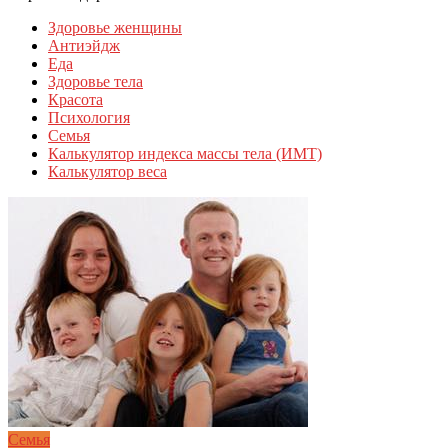
Здоровье женщины
Антиэйдж
Еда
Здоровье тела
Красота
Психология
Семья
Калькулятор индекса массы тела (ИМТ)
Калькулятор веса
Семья