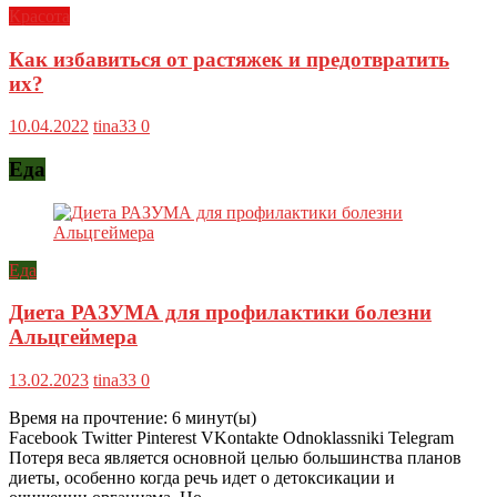
Красота
Как избавиться от растяжек и предотвратить
их?
10.04.2022
tina33
0
Еда
Еда
Диета РАЗУМА для профилактики болезни
Альцгеймера
13.02.2023
tina33
0
Время на прочтение:
6
минут(ы)
Facebook Twitter Pinterest VKontakte Odnoklassniki Telegram
Потеря веса является основной целью большинства планов
диеты, особенно когда речь идет о детоксикации и