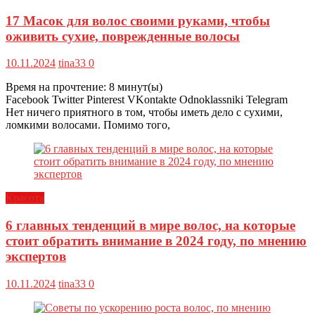
17 Масок для волос своими руками, чтобы
оживить сухие, поврежденные волосы
10.11.2024
tina33
0
Время на прочтение:
8
минут(ы)
Facebook Twitter Pinterest VKontakte Odnoklassniki Telegram
Нет ничего приятного в том, чтобы иметь дело с сухими,
ломкими волосами. Помимо того,
Красота
6 главных тенденций в мире волос, на которые
стоит обратить внимание в 2024 году, по мнению
экспертов
10.11.2024
tina33
0