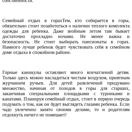
собственности.
Семейный отдых в горахТем, кто собирается в горы,
обязательно стоит позаботиться о наличии теплого комплекта
одежды для ребенка. Даже знойным летом там бывает
достаточно прохладно ночами. Не менее важна и
безопасность. Не стоит выбирать пансионаты в горах.
Намного лучше ребенок будет чувствовать себя в семейном
доме отдыха в спокойном районе.
Горные каникулы оставляют много впечатлений детям.
Только здесь можно насладиться чистым воздухом, приятным
журчанием ручьев. Для детей развлечений придумано
множество, начиная от походов в горы для старших,
заканчивая специальными площадками с турниками и
канатами. Планируя семейный отдых, стоит в первую очередь
подумать о том, как он будет выглядеть глазами ребенка. Если
чадо увлеченно занято своими делами, то и родителям
отдохнуть ничего не помешает!