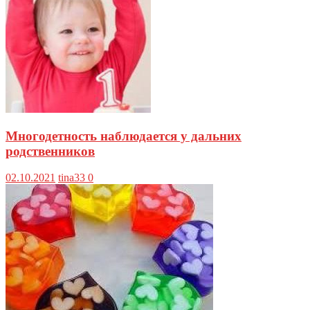
Многодетность наблюдается у дальних
родственников
02.10.2021
tina33
0