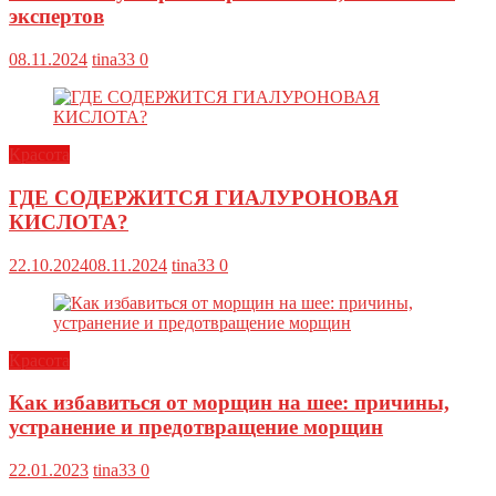
экспертов
08.11.2024
tina33
0
Красота
ГДЕ СОДЕРЖИТСЯ ГИАЛУРОНОВАЯ
КИСЛОТА?
22.10.2024
08.11.2024
tina33
0
Красота
Как избавиться от морщин на шее: причины,
устранение и предотвращение морщин
22.01.2023
tina33
0