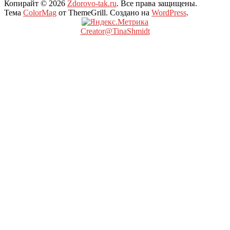
Копирайт © 2026
Zdorovo-tak.ru
. Все права защищены.
Тема
ColorMag
от ThemeGrill. Создано на
WordPress
.
Creator@TinaShmidt