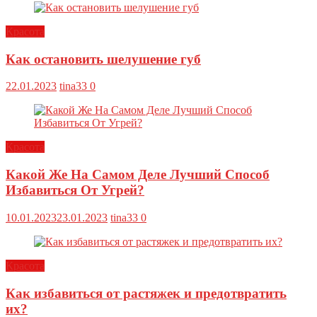
Красота
Как остановить шелушение губ
22.01.2023
tina33
0
Красота
Какой Же На Самом Деле Лучший Способ
Избавиться От Угрей?
10.01.2023
23.01.2023
tina33
0
Красота
Как избавиться от растяжек и предотвратить
их?