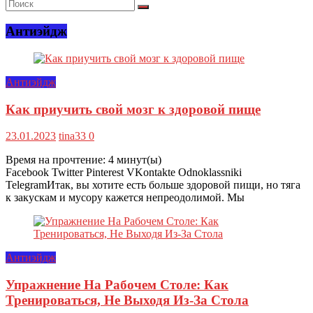
Антиэйдж
Антиэйдж
Как приучить свой мозг к здоровой пище
23.01.2023
tina33
0
Время на прочтение:
4
минут(ы)
Facebook Twitter Pinterest VKontakte Odnoklassniki
TelegramИтак, вы хотите есть больше здоровой пищи, но тяга
к закускам и мусору кажется непреодолимой. Мы
Антиэйдж
Упражнение На Рабочем Столе: Как
Тренироваться, Не Выходя Из-За Стола