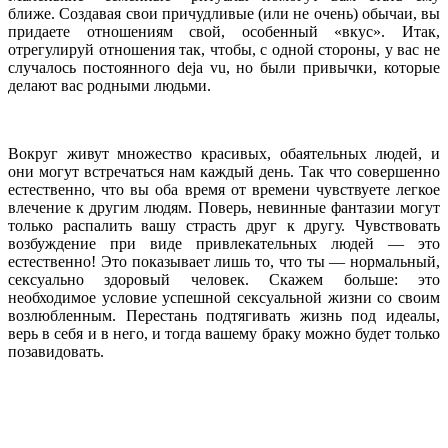
ближе. Создавая свои причудливые (или не очень) обычаи, вы
придаете отношениям свой, особенный «вкус». Итак,
отрегулируй отношения так, чтобы, с одной стороны, у вас не
случалось постоянного deja vu, но были привычки, которые
делают вас родными людьми.
Вокруг живут множество красивых, обаятельных людей, и
они могут встречаться нам каждый день. Так что совершенно
естественно, что вы оба время от времени чувствуете легкое
влечение к другим людям. Поверь, невинные фантазии могут
только распалить вашу страсть друг к другу. Чувствовать
возбуждение при виде привлекательных людей — это
естественно! Это показывает лишь то, что ты — нормальный,
сексуально здоровый человек. Скажем больше: это
необходимое условие успешной сексуальной жизни со своим
возлюбленным. Перестань подтягивать жизнь под идеалы,
верь в себя и в него, и тогда вашему браку можно будет только
позавидовать.