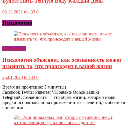
Будете Пить Теплую Воду Каждый День
02.12.2021
tina33
0
Психология
Психология
Психология объясняет, как осознанность может
изменить то, что происходит в вашей жизни
25.01.2023
tina33
0
Время на прочтение:
5
минут(ы)
Facebook Twitter Pinterest VKontakte Odnoklassniki
TelegramОсознанность — это образ жизни, который наши
предки использовали на протяжении тысячелетий, особенно в
восточном