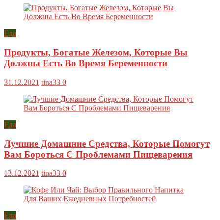
Еда
Продукты, Богатые Железом, Которые Вы
Должны Есть Во Время Беременности
31.12.2021
tina33
0
Еда
Лучшие Домашние Средства, Которые Помогут
Вам Бороться С Проблемами Пищеварения
13.12.2021
tina33
0
Еда