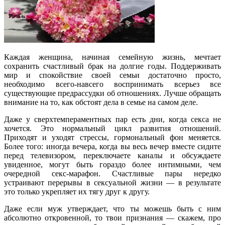
Каждая женщина, начиная семейную жизнь, мечтает
сохранить счастливый брак на долгие годы. Поддерживать
мир и спокойствие своей семьи достаточно просто,
необходимо всего-навсего воспринимать всерьез все
существующие предрассудки об отношениях. Лучше обращать
внимание
на то, как обстоят дела в семье на самом деле.
Даже у сверхтемпераментных пар есть дни, когда секса не
хочется. Это нормальный цикл развития отношений.
Приходят и уходят стрессы, гормональный фон меняется.
Более того: иногда вечера, когда вы весь вечер вместе сидите
перед телевизором, переключаете каналы и обсуждаете
увиденное, могут быть гораздо более интимными, чем
очередной секс-марафон. Счастливые пары нередко
устраивают перерывы в сексуальной жизни — в результате
это только укрепляет их тягу друг к другу.
Даже если муж утверждает, что ты можешь быть с ним
абсолютно откровенной, то твои признания — скажем, про