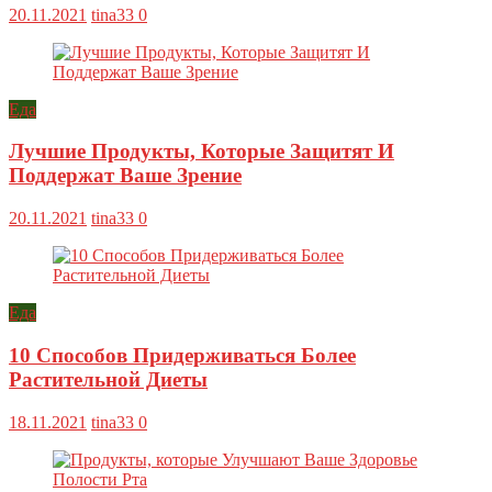
20.11.2021
tina33
0
Еда
Лучшие Продукты, Которые Защитят И
Поддержат Ваше Зрение
20.11.2021
tina33
0
Еда
10 Способов Придерживаться Более
Растительной Диеты
18.11.2021
tina33
0