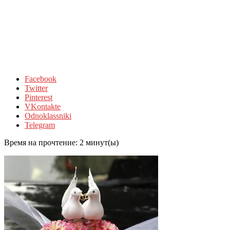
Facebook
Twitter
Pinterest
VKontakte
Odnoklassniki
Telegram
Время на прочтение:
2
минут(ы)