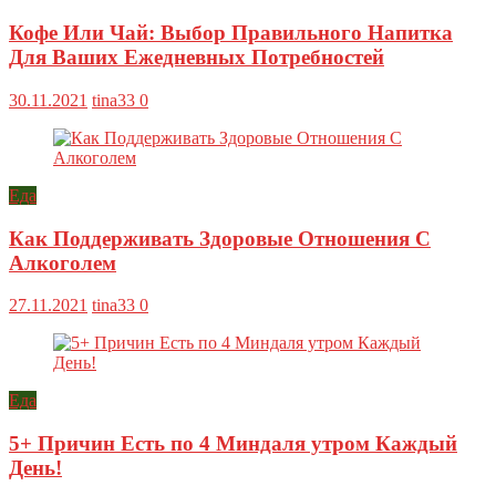
Кофе Или Чай: Выбор Правильного Напитка
Для Ваших Ежедневных Потребностей
30.11.2021
tina33
0
Еда
Как Поддерживать Здоровые Отношения С
Алкоголем
27.11.2021
tina33
0
Еда
5+ Причин Есть по 4 Миндаля утром Каждый
День!