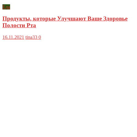
Еда
Продукты, которые Улучшают Ваше Здоровье
Полости Рта
16.11.2021
tina33
0