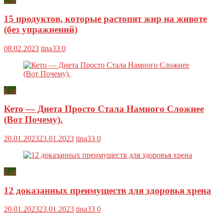
15 продуктов, которые растопят жир на животе
(без упражнений)
08.02.2023
tina33
0
Еда
Кето — Диета Просто Стала Намного Сложнее
(Вот Почему).
20.01.2023
23.01.2023
tina33
0
Еда
12 доказанных преимуществ для здоровья хрена
20.01.2023
23.01.2023
tina33
0