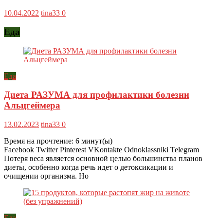
10.04.2022
tina33
0
Еда
Еда
Диета РАЗУМА для профилактики болезни
Альцгеймера
13.02.2023
tina33
0
Время на прочтение:
6
минут(ы)
Facebook Twitter Pinterest VKontakte Odnoklassniki Telegram
Потеря веса является основной целью большинства планов
диеты, особенно когда речь идет о детоксикации и
очищении организма. Но
Еда