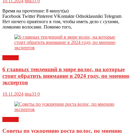
10.11.2024
tina33
0
Время на прочтение:
8
минут(ы)
Facebook Twitter Pinterest VKontakte Odnoklassniki Telegram
Нет ничего приятного в том, чтобы иметь дело с сухими,
ломкими волосами. Помимо того,
Красота
6 главных тенденций в мире волос, на которые
стоит обратить внимание в 2024 году, по мнению
экспертов
10.11.2024
tina33
0
Красота
Советы по ускорению роста волос, по мнению