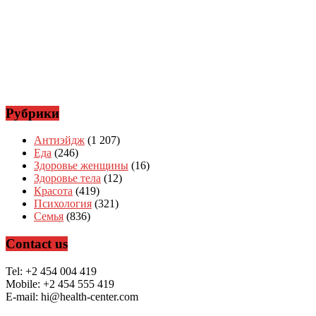
Рубрики
Антиэйдж
(1 207)
Еда
(246)
Здоровье женщины
(16)
Здоровье тела
(12)
Красота
(419)
Психология
(321)
Семья
(836)
Contact us
Tel: +2 454 004 419
Mobile: +2 454 555 419
E-mail: hi@health-center.com