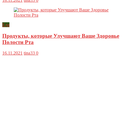
18.11.2021
tina33
0
Еда
Продукты, которые Улучшают Ваше Здоровье
Полости Рта
16.11.2021
tina33
0