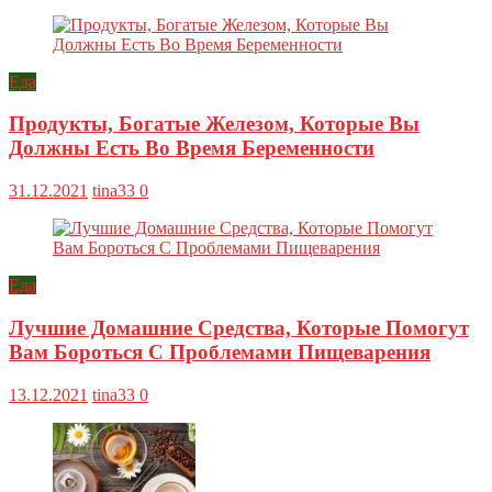
Еда
Продукты, Богатые Железом, Которые Вы
Должны Есть Во Время Беременности
31.12.2021
tina33
0
Еда
Лучшие Домашние Средства, Которые Помогут
Вам Бороться С Проблемами Пищеварения
13.12.2021
tina33
0