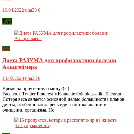
10.04.2022
tina33
0
Еда
Еда
Диета РАЗУМА для профилактики болезни
Альцгеймера
13.02.2023
tina33
0
Время на прочтение:
6
минут(ы)
Facebook Twitter Pinterest VKontakte Odnoklassniki Telegram
Потеря веса является основной целью большинства планов
диеты, особенно когда речь идет о детоксикации и
очищении организма. Но