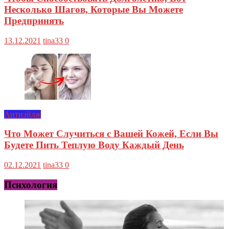
Несколько Шагов, Которые Вы Можете
Предпринять
13.12.2021
tina33
0
Антиэйдж
Что Может Случиться с Вашей Кожей, Если Вы
Будете Пить Теплую Воду Каждый День
02.12.2021
tina33
0
Психология