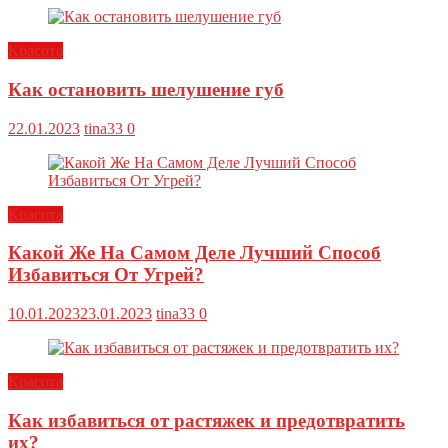
Красота
Как остановить шелушение губ
22.01.2023
tina33
0
Красота
Какой Же На Самом Деле Лучший Способ
Избавиться От Угрей?
10.01.2023
23.01.2023
tina33
0
Красота
Как избавиться от растяжек и предотвратить
их?