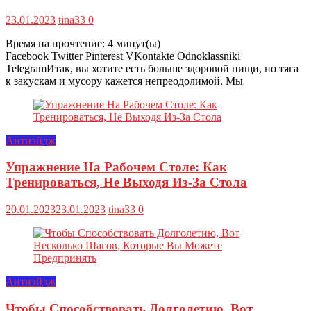
23.01.2023
tina33
0
Время на прочтение:
4
минут(ы)
Facebook Twitter Pinterest VKontakte Odnoklassniki
TelegramИтак, вы хотите есть больше здоровой пищи, но тяга
к закускам и мусору кажется непреодолимой. Мы
Антиэйдж
Упражнение На Рабочем Столе: Как
Тренироваться, Не Выходя Из-За Стола
20.01.2023
23.01.2023
tina33
0
Антиэйдж
Чтобы Способствовать Долголетию, Вот