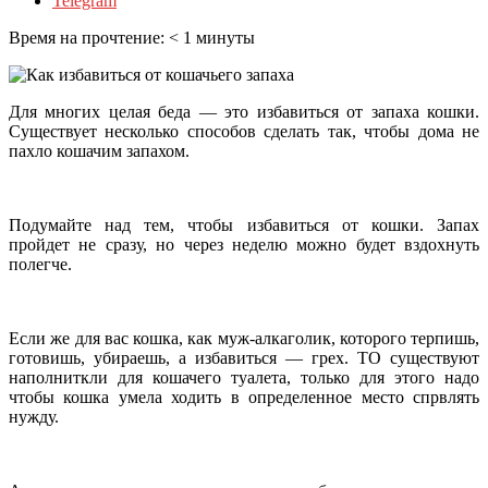
Telegram
Время на прочтение:
< 1
минуты
Для многих целая беда — это избавиться от запаха кошки.
Существует несколько способов сделать так, чтобы дома не
пахло кошачим запахом.
Подумайте над тем, чтобы избавиться от кошки. Запах
пройдет не сразу, но через неделю можно будет вздохнуть
полегче.
Если же для вас
кошка, как муж-алкаголик, которого терпишь,
готовишь, убираешь, а избавиться — грех. ТО существуют
наполниткли для кошачего туалета, только для этого надо
чтобы кошка умела ходить в определенное место спрвлять
нужду.