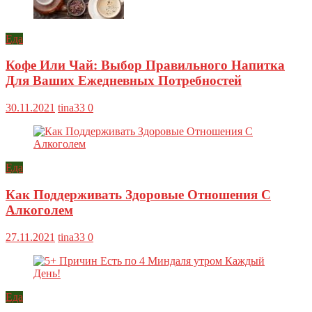
Еда
Кофе Или Чай: Выбор Правильного Напитка
Для Ваших Ежедневных Потребностей
30.11.2021
tina33
0
Еда
Как Поддерживать Здоровые Отношения С
Алкоголем
27.11.2021
tina33
0
Еда