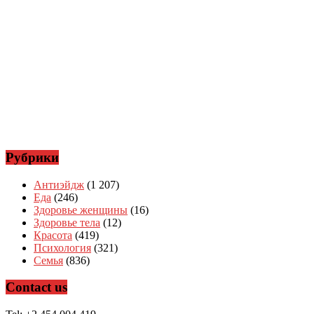
Рубрики
Антиэйдж
(1 207)
Еда
(246)
Здоровье женщины
(16)
Здоровье тела
(12)
Красота
(419)
Психология
(321)
Семья
(836)
Contact us