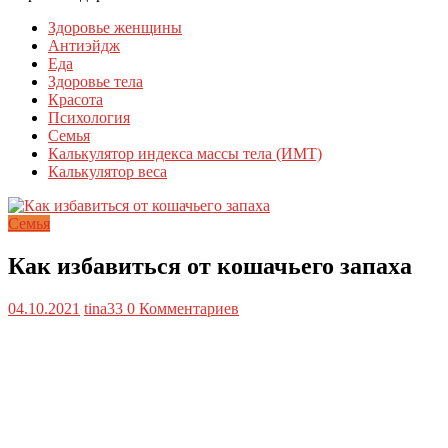
Здоровье женщины
Антиэйдж
Еда
Здоровье тела
Красота
Психология
Семья
Калькулятор индекса массы тела (ИМТ)
Калькулятор веса
Семья
Как избавиться от кошачьего запаха
04.10.2021
tina33
0 Комментариев