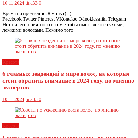
10.11.2024
tina33
0
Время на прочтение:
8
минут(ы)
Facebook Twitter Pinterest VKontakte Odnoklassniki Telegram
Нет ничего приятного в том, чтобы иметь дело с сухими,
ломкими волосами. Помимо того,
Красота
6 главных тенденций в мире волос, на которые
стоит обратить внимание в 2024 году, по мнению
экспертов
10.11.2024
tina33
0
Красота
Советы по ускорению роста волос, по мнению