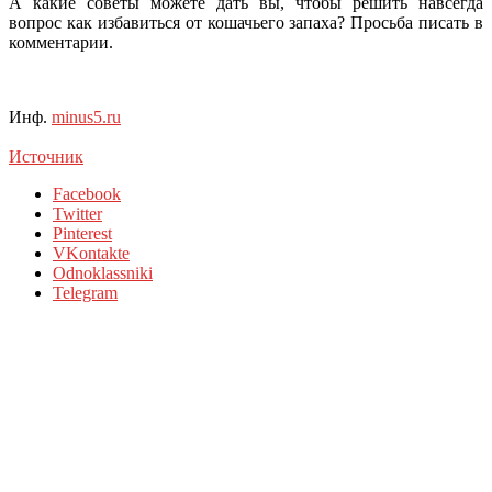
А какие советы можете дать вы, чтобы решить навсегда
вопрос как избавиться от кошачьего запаха? Просьба писать в
комментарии.
Инф.
minus5.ru
Источник
Facebook
Twitter
Pinterest
VKontakte
Odnoklassniki
Telegram