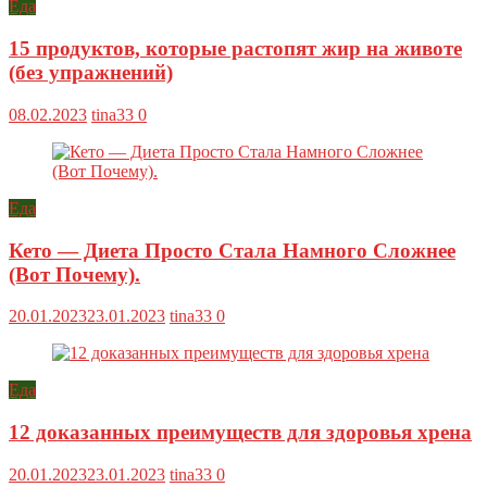
Еда
15 продуктов, которые растопят жир на животе
(без упражнений)
08.02.2023
tina33
0
Еда
Кето — Диета Просто Стала Намного Сложнее
(Вот Почему).
20.01.2023
23.01.2023
tina33
0
Еда
12 доказанных преимуществ для здоровья хрена
20.01.2023
23.01.2023
tina33
0