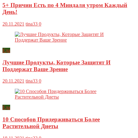
5+ Причин Есть по 4 Миндаля утром Каждый
День!
20.11.2021
tina33
0
Еда
Лучшие Продукты, Которые Защитят И
Поддержат Ваше Зрение
20.11.2021
tina33
0
Еда
10 Способов Придерживаться Более
Растительной Диеты