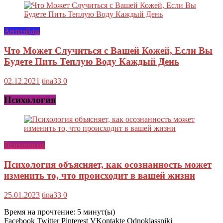
Антиэйдж
Что Может Случиться с Вашей Кожей, Если Вы
Будете Пить Теплую Воду Каждый День
02.12.2021
tina33
0
Психология
Психология
Психология объясняет, как осознанность может
изменить то, что происходит в вашей жизни
25.01.2023
tina33
0
Время на прочтение:
5
минут(ы)
Facebook Twitter Pinterest VKontakte Odnoklassniki