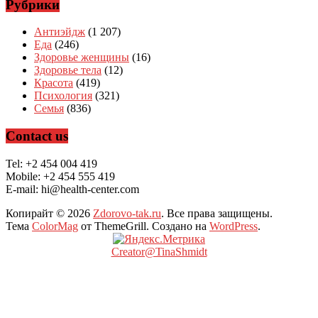
Рубрики
Антиэйдж
(1 207)
Еда
(246)
Здоровье женщины
(16)
Здоровье тела
(12)
Красота
(419)
Психология
(321)
Семья
(836)
Contact us
Tel: +2 454 004 419
Mobile: +2 454 555 419
E-mail: hi@health-center.com
Копирайт © 2026
Zdorovo-tak.ru
. Все права защищены.
Тема
ColorMag
от ThemeGrill. Создано на
WordPress
.
Creator@TinaShmidt