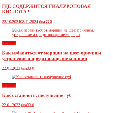
ГДЕ СОДЕРЖИТСЯ ГИАЛУРОНОВАЯ
КИСЛОТА?
22.10.2024
08.11.2024
tina33
0
Красота
Как избавиться от морщин на шее: причины,
устранение и предотвращение морщин
22.01.2023
tina33
0
Красота
Как остановить шелушение губ
22.01.2023
tina33
0