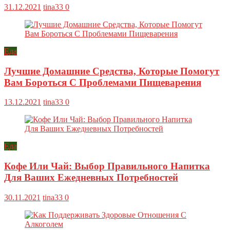
31.12.2021
tina33
0
Еда
Лучшие Домашние Средства, Которые Помогут
Вам Бороться С Проблемами Пищеварения
13.12.2021
tina33
0
Еда
Кофе Или Чай: Выбор Правильного Напитка
Для Ваших Ежедневных Потребностей
30.11.2021
tina33
0