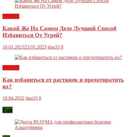
Красота
Какой Же На Самом Деле Лучший Способ
Избавиться От Угрей?
10.01.2023
23.01.2023
tina33
0
Красота
Как избавиться от растяжек и предотвратить
их?
10.04.2022
tina33
0
Еда