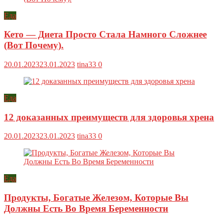
Еда
Кето — Диета Просто Стала Намного Сложнее
(Вот Почему).
20.01.2023
23.01.2023
tina33
0
Еда
12 доказанных преимуществ для здоровья хрена
20.01.2023
23.01.2023
tina33
0
Еда
Продукты, Богатые Железом, Которые Вы
Должны Есть Во Время Беременности