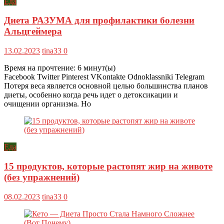
Еда
Диета РАЗУМА для профилактики болезни
Альцгеймера
13.02.2023
tina33
0
Время на прочтение:
6
минут(ы)
Facebook Twitter Pinterest VKontakte Odnoklassniki Telegram
Потеря веса является основной целью большинства планов
диеты, особенно когда речь идет о детоксикации и
очищении организма. Но
Еда
15 продуктов, которые растопят жир на животе
(без упражнений)
08.02.2023
tina33
0