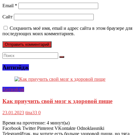
Email
*
Сайт
Сохранить моё имя, email и адрес сайта в этом браузере для
последующих моих комментариев.
Антиэйдж
Антиэйдж
Как приучить свой мозг к здоровой пище
23.01.2023
tina33
0
Время на прочтение:
4
минут(ы)
Facebook Twitter Pinterest VKontakte Odnoklassniki
TelegramИтак, вы хотите есть больше здоровой пищи, но тяга