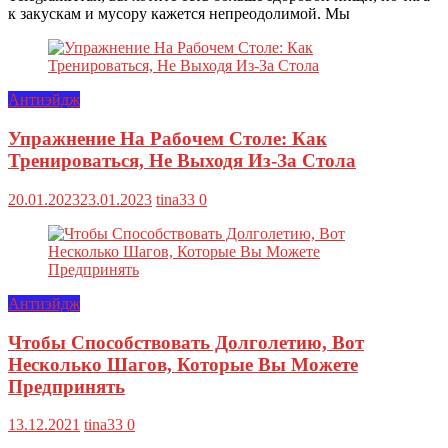
к закускам и мусору кажется непреодолимой. Мы
Антиэйдж
Упражнение На Рабочем Столе: Как
Тренироваться, Не Выходя Из-За Стола
20.01.2023
23.01.2023
tina33
0
Антиэйдж
Чтобы Способствовать Долголетию, Вот
Несколько Шагов, Которые Вы Можете
Предпринять
13.12.2021
tina33
0