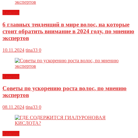
Красота
6 главных тенденций в мире волос, на которые
стоит обратить внимание в 2024 году, по мнению
экспертов
10.11.2024
tina33
0
Красота
Советы по ускорению роста волос, по мнению
экспертов
08.11.2024
tina33
0
Красота