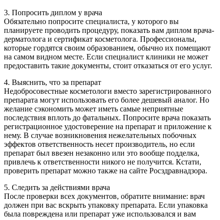
3. Попросить диплом у врача
Обязательно попросите специалиста, у которого вы
планируете проводить процедуру, показать вам диплом врача-
дерматолога и сертификат косметолога. Профессионалы,
которые гордятся своим образованием, обычно их помещают
на самом видном месте. Если специалист клиники не может
предоставить такие документы, стоит отказаться от его услуг.
4. Выяснить, что за препарат
Недобросовестные косметологи вместо зарегистрированного
препарата могут использовать его более дешевый аналог. Но
желание сэкономить может иметь самые неприятные
последствия вплоть до фатальных. Попросите врача показать
регистрационное удостоверение на препарат и приложение к
нему. В случае возникновения нежелательных побочных
эффектов ответственность несет производитель, но если
препарат был ввезен незаконно или это вообще подделка,
привлечь к ответственности никого не получится. Кстати,
проверить препарат можно также на сайте Росздравнадзора.
5. Следить за действиями врача
После проверки всех документов, обратите внимание: врач
должен при вас вскрыть упаковку препарата. Если упаковка
была повреждена или препарат уже использовался и вам