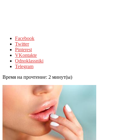
Facebook
Twitter
Pinterest
VKontakte
Odnoklassniki
Telegram
Время на прочтение:
2
минут(ы)