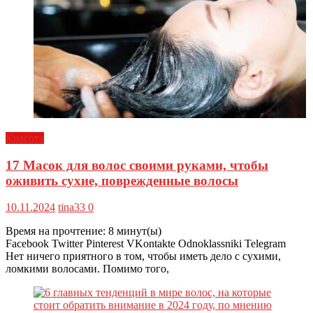
Красота
17 Масок для волос своими руками, чтобы
оживить сухие, поврежденные волосы
10.11.2024
tina33
0
Время на прочтение:
8
минут(ы)
Facebook Twitter Pinterest VKontakte Odnoklassniki Telegram
Нет ничего приятного в том, чтобы иметь дело с сухими,
ломкими волосами. Помимо того,