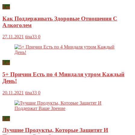
Еда
Как Поддерживать Здоровые Отношения С
Алкоголем
27.11.2021
tina33
0
Еда
5+ Причин Есть по 4 Миндаля утром Каждый
День!
20.11.2021
tina33
0
Еда
Лучшие Продукты, Которые Защитят И