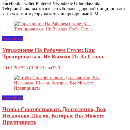
Facebook Twitter Pinterest VKontakte Odnoklassniki
TelegramИтак, вы хотите есть больше здоровой пищи, но тяга
к закускам и мусору кажется непреодолимой. Мы
Антиэйдж
Упражнение На Рабочем Столе: Как
Тренироваться, Не Выходя Из-За Стола
20.01.2023
23.01.2023
tina33
0
Антиэйдж
Чтобы Способствовать Долголетию, Вот
Несколько Шагов, Которые Вы Можете
Предпринять