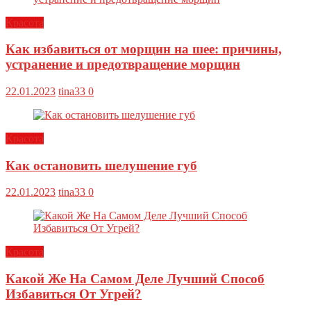
Красота
Как избавиться от морщин на шее: причины,
устранение и предотвращение морщин
22.01.2023
tina33
0
Красота
Как остановить шелушение губ
22.01.2023
tina33
0
Красота
Какой Же На Самом Деле Лучший Способ
Избавиться От Угрей?