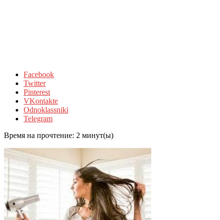
Facebook
Twitter
Pinterest
VKontakte
Odnoklassniki
Telegram
Время на прочтение:
2
минут(ы)