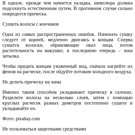
В идеале, прежде чем начнется укладка, шевелюра должна
подсохнуть естественным путем. В противном случае сильно
повредится прическа.
Сушить волосы с кончиков
Одна из самых распространенных ошибок. Начинать сушку
следует от корней, медленно двигаясь к концам. Сперва
сушатся волоски, обрамляющие овал лица, потом
растительность на макушке, в последнюю очередь – зона
затылка.
Чтобы придать концам ухоженный вид, сначала нагрейте их
феном на расческе, после обдуйте потоком холодного воздуха.
Не делить прическу на зоны
Именно таким способом укладывают прическу в салонах.
Разделите волосы на несколько слоев, затем с помощью
круглых расчесок разных диметров постепенно сушите и
укладывайте их.
Фото: pixabay.com
Не пользоваться защитными средствами