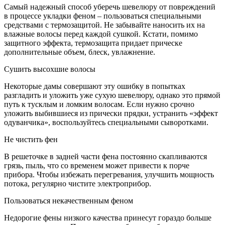
Самый надежный способ уберечь шевелюру от повреждений
в процессе укладки феном – пользоваться специальными
средствами с термозащитой. Не забывайте наносить их на
влажные волосы перед каждой сушкой. Кстати, помимо
защитного эффекта, термозащита придает прическе
дополнительные объем, блеск, увлажнение.
Сушить высохшие волосы
Некоторые дамы совершают эту ошибку в попытках
разгладить и уложить уже сухую шевелюру, однако это прямой
путь к тусклым и ломким волосам. Если нужно срочно
уложить выбившиеся из прически прядки, устранить «эффект
одуванчика», воспользуйтесь специальными сыворотками.
Не чистить фен
В решеточке в задней части фена постоянно скапливаются
грязь, пыль, что со временем может привести к порче
прибора. Чтобы избежать перегревания, улучшить мощность
потока, регулярно чистите электроприбор.
Пользоваться некачественным феном
Недорогие фены низкого качества принесут гораздо больше