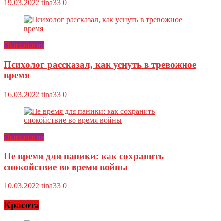
19.03.2022
tina33
0
Психология
Психолог рассказал, как уснуть в тревожное
время
16.03.2022
tina33
0
Психология
Не время для паники: как сохранить
спокойствие во время войны
10.03.2022
tina33
0
Красота