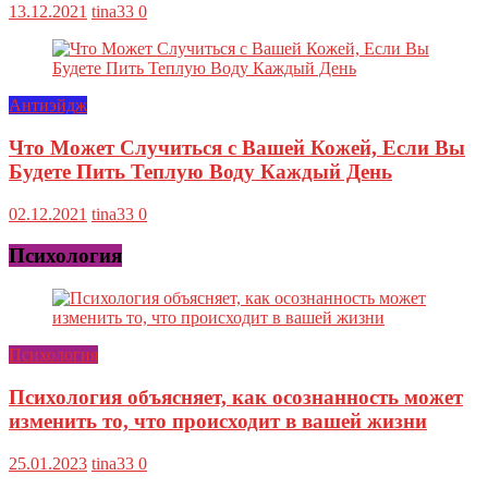
13.12.2021
tina33
0
Антиэйдж
Что Может Случиться с Вашей Кожей, Если Вы
Будете Пить Теплую Воду Каждый День
02.12.2021
tina33
0
Психология
Психология
Психология объясняет, как осознанность может
изменить то, что происходит в вашей жизни
25.01.2023
tina33
0