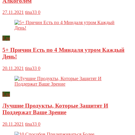
Алкоголем
27.11.2021
tina33
0
Еда
5+ Причин Есть по 4 Миндаля утром Каждый
День!
20.11.2021
tina33
0
Еда
Лучшие Продукты, Которые Защитят И
Поддержат Ваше Зрение
20.11.2021
tina33
0