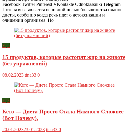
Facebook Twitter Pinterest VKontakte Odnoklassniki Telegram
Потеря веса является основной целью большинства планов
диеты, особенно когда речь идет о детоксикации и
очищении организма. Но
Еда
15 продуктов, которые растопят жир на животе
(без упражнений)
08.02.2023
tina33
0
Еда
Кето — Диета Просто Стала Намного Сложнее
(Вот Почему).
20.01.2023
23.01.2023
tina33
0