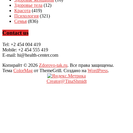
Здоровье тела
(12)
Красота
(419)
Психология
(321)
Семья
(836)
Contact us
Tel: +2 454 004 419
Mobile: +2 454 555 419
E-mail: hi@health-center.com
Копирайт © 2026
Zdorovo-tak.ru
. Все права защищены.
Тема
ColorMag
от ThemeGrill. Создано на
WordPress
.
Creator@TinaShmidt