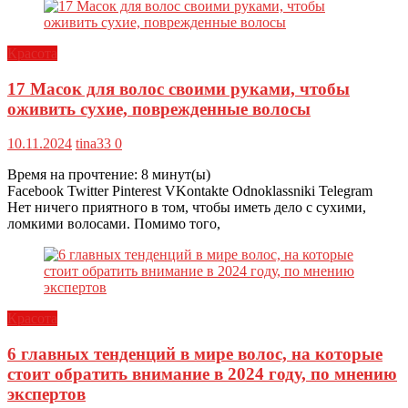
Красота
17 Масок для волос своими руками, чтобы
оживить сухие, поврежденные волосы
10.11.2024
tina33
0
Время на прочтение:
8
минут(ы)
Facebook Twitter Pinterest VKontakte Odnoklassniki Telegram
Нет ничего приятного в том, чтобы иметь дело с сухими,
ломкими волосами. Помимо того,
Красота
6 главных тенденций в мире волос, на которые
стоит обратить внимание в 2024 году, по мнению
экспертов