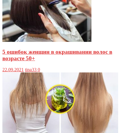
5 ошибок женщин в окрашивании волос в
возрасте 50+
22.09.2021
tina33
0