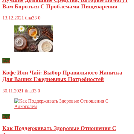
Вам Бороться С Проблемами Пищеварения
13.12.2021
tina33
0
Еда
Кофе Или Чай: Выбор Правильного Напитка
Для Ваших Ежедневных Потребностей
30.11.2021
tina33
0
Еда
Как Поддерживать Здоровые Отношения С