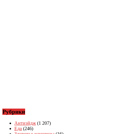
Рубрики
Антиэйдж
(1 207)
Еда
(246)
Здоровье женщины
(16)