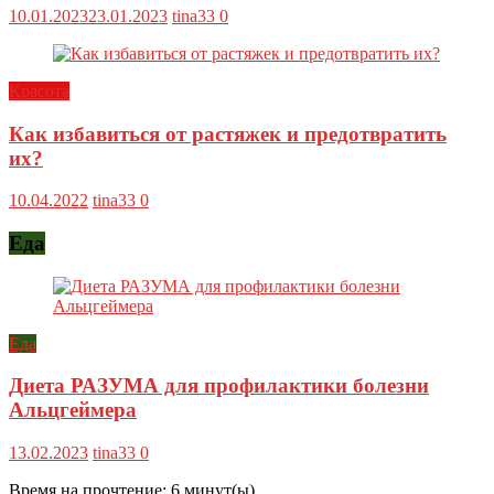
10.01.2023
23.01.2023
tina33
0
Красота
Как избавиться от растяжек и предотвратить
их?
10.04.2022
tina33
0
Еда
Еда
Диета РАЗУМА для профилактики болезни
Альцгеймера
13.02.2023
tina33
0
Время на прочтение:
6
минут(ы)