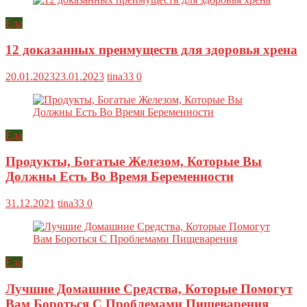
Еда
12 доказанных преимуществ для здоровья хрена
20.01.2023
23.01.2023
tina33
0
Еда
Продукты, Богатые Железом, Которые Вы
Должны Есть Во Время Беременности
31.12.2021
tina33
0
Еда
Лучшие Домашние Средства, Которые Помогут
Вам Бороться С Проблемами Пищеварения