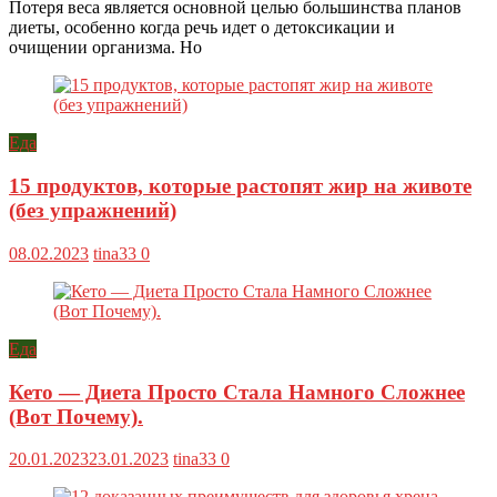
Потеря веса является основной целью большинства планов
диеты, особенно когда речь идет о детоксикации и
очищении организма. Но
Еда
15 продуктов, которые растопят жир на животе
(без упражнений)
08.02.2023
tina33
0
Еда
Кето — Диета Просто Стала Намного Сложнее
(Вот Почему).
20.01.2023
23.01.2023
tina33
0