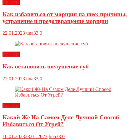
Красота
Как избавиться от морщин на шее: причины,
устранение и предотвращение морщин
22.01.2023
tina33
0
Красота
Как остановить шелушение губ
22.01.2023
tina33
0
Красота
Какой Же На Самом Деле Лучший Способ
Избавиться От Угрей?
10.01.2023
23.01.2023
tina33
0