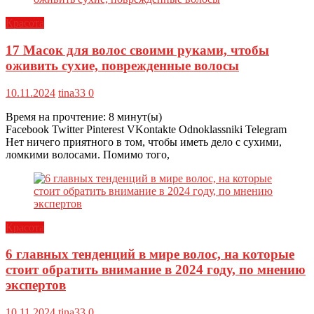
Красота
17 Масок для волос своими руками, чтобы
оживить сухие, поврежденные волосы
10.11.2024
tina33
0
Время на прочтение:
8
минут(ы)
Facebook Twitter Pinterest VKontakte Odnoklassniki Telegram
Нет ничего приятного в том, чтобы иметь дело с сухими,
ломкими волосами. Помимо того,
Красота
6 главных тенденций в мире волос, на которые
стоит обратить внимание в 2024 году, по мнению
экспертов
10.11.2024
tina33
0