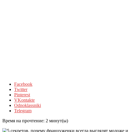
Facebook
Twitter
Pinterest
VKontakte
Odnoklassniki
Telegram
Время на прочтение:
2
минут(ы)