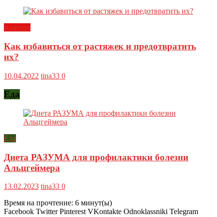
Красота
Как избавиться от растяжек и предотвратить
их?
10.04.2022
tina33
0
Еда
Еда
Диета РАЗУМА для профилактики болезни
Альцгеймера
13.02.2023
tina33
0
Время на прочтение:
6
минут(ы)
Facebook Twitter Pinterest VKontakte Odnoklassniki Telegram