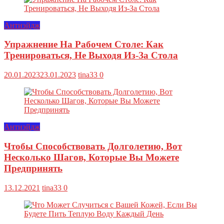
Антиэйдж
Упражнение На Рабочем Столе: Как
Тренироваться, Не Выходя Из-За Стола
20.01.2023
23.01.2023
tina33
0
Антиэйдж
Чтобы Способствовать Долголетию, Вот
Несколько Шагов, Которые Вы Можете
Предпринять
13.12.2021
tina33
0