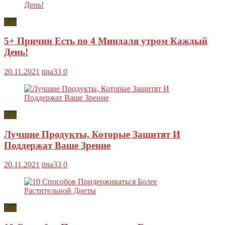
Еда
5+ Причин Есть по 4 Миндаля утром Каждый
День!
20.11.2021
tina33
0
Еда
Лучшие Продукты, Которые Защитят И
Поддержат Ваше Зрение
20.11.2021
tina33
0
Еда