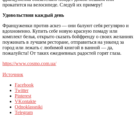
прокатится на велосипеде. Следуй их примеру!
Удовольствия каждый день
Француженки против аскез — они балуют себя регулярно и
вдохновенно. Купить себе новую красную помаду или
комплект белья, открыто сказать бойфренду о своих желаниях
поужинать в лучшем ресторане, отправиться на уикенд за
город или лежать с любимой книгой в ванной — да,
пожалуйста! От таких ежедневных радостей горят глаза.
https://www.cosmo.com.ua/
Источник
Facebook
Twitter
Pinterest
VKontakte
Odnoklassniki
Telegram