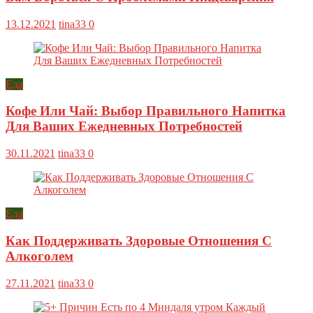
13.12.2021
tina33
0
Еда
Кофе Или Чай: Выбор Правильного Напитка
Для Ваших Ежедневных Потребностей
30.11.2021
tina33
0
Еда
Как Поддерживать Здоровые Отношения С
Алкоголем
27.11.2021
tina33
0