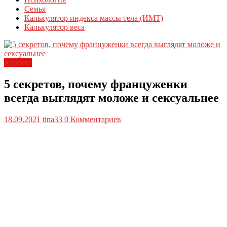
Семья
Калькулятор индекса массы тела (ИМТ)
Калькулятор веса
Красота
5 секретов, почему француженки
всегда выглядят моложе и сексуальнее
18.09.2021
tina33
0 Комментариев