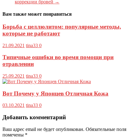
коррекции бровей
→
Вам также может понравиться
Борьба с целлюлитом: популярные методы,
которые не работают
21.09.2021
tina33
0
Типичные ошибки во время помощи при
отравлении
25.09.2021
tina33
0
Вот Почему у Японцев Отличная Кожа
03.10.2021
tina33
0
Добавить комментарий
Ваш адрес email не будет опубликован.
Обязательные поля
помечены
*