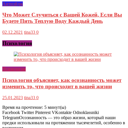
Антиэйдж
Что Может Случиться с Вашей Кожей, Если Вы
Будете Пить Теплую Воду Каждый День
02.12.2021
tina33
0
Психология
Психология
Психология объясняет, как осознанность может
изменить то, что происходит в вашей жизни
25.01.2023
tina33
0
Время на прочтение:
5
минут(ы)
Facebook Twitter Pinterest VKontakte Odnoklassniki
TelegramОсознанность — это образ жизни, который наши
предки использовали на протяжении тысячелетий, особенно в
восточном