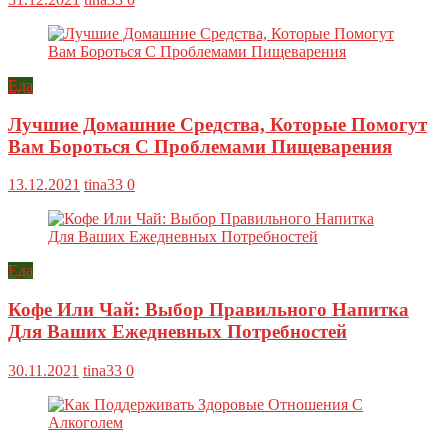
Еда
Лучшие Домашние Средства, Которые Помогут
Вам Бороться С Проблемами Пищеварения
13.12.2021
tina33
0
Еда
Кофе Или Чай: Выбор Правильного Напитка
Для Ваших Ежедневных Потребностей
30.11.2021
tina33
0