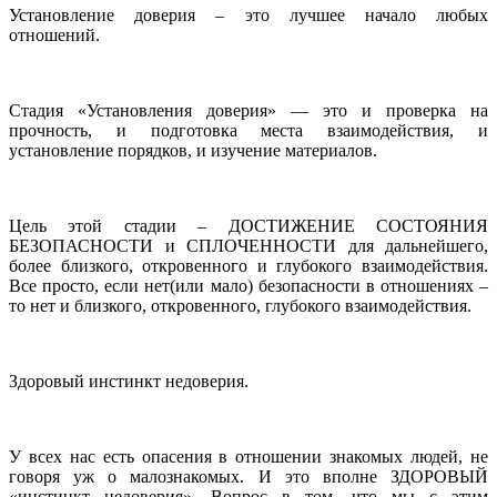
Установление доверия – это лучшее начало любых
отношений.
Стадия «Установления доверия» — это и проверка на
прочность, и подготовка места взаимодействия, и
установление порядков, и изучение материалов.
Цель этой стадии – ДОСТИЖЕНИЕ СОСТОЯНИЯ
БЕЗОПАСНОСТИ и СПЛОЧЕННОСТИ для дальнейшего,
более близкого, откровенного и глубокого взаимодействия.
Все просто, если нет(или мало) безопасности в отношениях –
то нет и близкого, откровенного, глубокого взаимодействия.
Здоровый инстинкт недоверия.
У всех нас есть опасения в отношении знакомых людей, не
говоря уж о малознакомых. И это вполне ЗДОРОВЫЙ
«инстинкт недоверия». Вопрос в том, что мы с этим