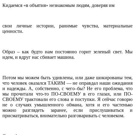
Кидаемся «в объятия» незнакомым людям, доверяя им
свои личные истории, ранимые чувства, материальные
ценности.
Образ – как будто нам постоянно горит зеленый свет. Мы
идем, и вдруг нас сбивает машина.
Потом мы можем быть удивлены, или даже шокированы тем,
что человек оказался ТАКИМ — не оправдал наши ожидания
и надежды. А, собственно, с чего–бы? Не его проблема, что
мы прочитали что-то ПО-СВОЕМУ в его глазах, или ПО-
СВОЕМУ трактовали его слова и поступки. Я сейчас говорю
не о случаях умышленного обмана, хотя и его частенько
можно разглядеть заранее, если прислушиваться и
присматриваться, внимательно разговаривать с человеком.