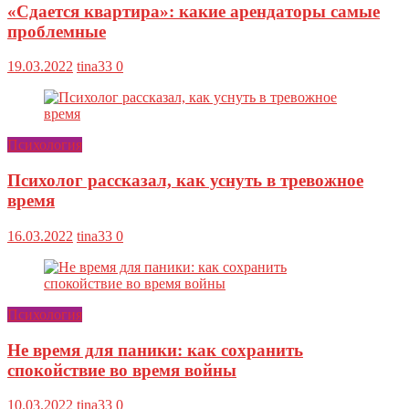
«Сдается квартира»: какие арендаторы самые
проблемные
19.03.2022
tina33
0
Психология
Психолог рассказал, как уснуть в тревожное
время
16.03.2022
tina33
0
Психология
Не время для паники: как сохранить
спокойствие во время войны
10.03.2022
tina33
0