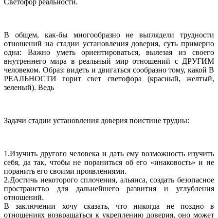
Светофор реальности.
В общем, как-бы многообразно не выглядели трудности
отношений на стадии установления доверия, суть примерно
одна: Важно уметь ориентироваться, вылезая из своего
внутреннего мира в реальный мир отношений с ДРУГИМ
человеком. Образ: видеть и двигаться сообразно тому, какой В
РЕАЛЬНОСТИ горит свет светофора (красный, желтый,
зеленый). Ведь
Задачи стадии установления доверия поистине трудны:
1.Изучить другого человека и дать ему возможность изучить
себя, да так, чтобы не пораниться об его «инаковость» и не
поранить его своими проявлениями.
2.Достичь некоторого сплочения, альянса, создать безопасное
пространство для дальнейшего развития и углубления
отношений.
В заключении хочу сказать, что никогда не поздно в
отношениях возвращаться к укреплению доверия, оно может