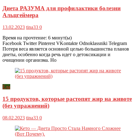
Диета РАЗУМА для профилактики болезни
Альцгеймера
13.02.2023
tina33
0
Время на прочтение:
6
минут(ы)
Facebook Twitter Pinterest VKontakte Odnoklassniki Telegram
Потеря веса является основной целью большинства планов
диеты, особенно когда речь идет о детоксикации и
очищении организма. Но
Еда
15 продуктов, которые растопят жир на животе
(без упражнений)
08.02.2023
tina33
0