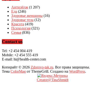
Антиэйдж
(1 207)
Еда
(246)
Здоровье женщины
(16)
Здоровье тела
(12)
Красота
(419)
Психология
(321)
Семья
(836)
Contact us
Tel: +2 454 004 419
Mobile: +2 454 555 419
E-mail: hi@health-center.com
Копирайт © 2026
Zdorovo-tak.ru
. Все права защищены.
Тема
ColorMag
от ThemeGrill. Создано на
WordPress
.
Creator@TinaShmidt