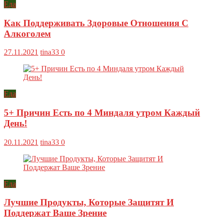
Еда
Как Поддерживать Здоровые Отношения С
Алкоголем
27.11.2021
tina33
0
Еда
5+ Причин Есть по 4 Миндаля утром Каждый
День!
20.11.2021
tina33
0
Еда
Лучшие Продукты, Которые Защитят И
Поддержат Ваше Зрение