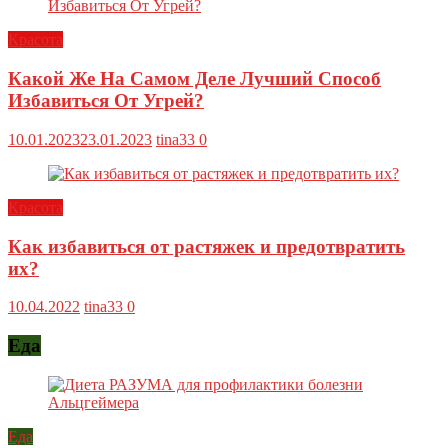
Красота
Какой Же На Самом Деле Лучший Способ
Избавиться От Угрей?
10.01.2023
23.01.2023
tina33
0
Красота
Как избавиться от растяжек и предотвратить
их?
10.04.2022
tina33
0
Еда
Еда