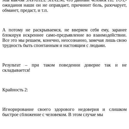
ожидания наши он не оправдает, причинит боль, разочарует,
обманет, предаст, и т.п.
А потому не раскрываемся, не вверяем себя ему, заранее
блокируя искреннее само-предъявление во взаимодействии.
Все это мы решаем, конечно, неосознанно, замечая лишь свою
трудность быть спонтанным и настоящим с людьми.
Результат – при таком поведении доверие так и не
складывается!
Крайность 2:
Игнорирование своего здорового недоверия и слишком
быстрое сближение с человеком. В этом случае мы