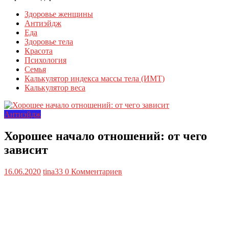
Здоровье женщины
Антиэйдж
Еда
Здоровье тела
Красота
Психология
Семья
Калькулятор индекса массы тела (ИМТ)
Калькулятор веса
Антиэйдж
Хорошее начало отношений: от чего
зависит
16.06.2020
tina33
0 Комментариев