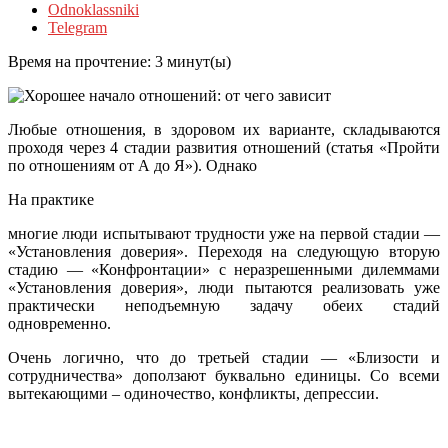
Odnoklassniki
Telegram
Время на прочтение:
3
минут(ы)
Любые отношения, в здоровом их варианте, складываются
проходя через 4 стадии развития отношений (статья «Пройти
по отношениям от А до Я»). Однако
На практике
многие люди испытывают трудности уже на первой стадии —
«Установления доверия». Переходя на следующую вторую
стадию — «Конфронтации» с неразрешенными дилеммами
«Установления доверия», люди пытаются реализовать уже
практически неподъемную задачу обеих стадий
одновременно.
Очень логично, что до третьей стадии — «Близости и
сотрудничества» доползают буквально единицы. Со всеми
вытекающими – одиночество, конфликты, депрессии.