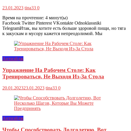
23.01.2023
tina33
0
Время на прочтение:
4
минут(ы)
Facebook Twitter Pinterest VKontakte Odnoklassniki
TelegramИтак, вы хотите есть больше здоровой пищи, но тяга
к закускам и мусору кажется непреодолимой. Мы
Антиэйдж
Упражнение На Рабочем Столе: Как
Тренироваться, Не Выходя Из-За Стола
20.01.2023
23.01.2023
tina33
0
Антиэйдж
Чтобы Способствовать Долголетию, Вот