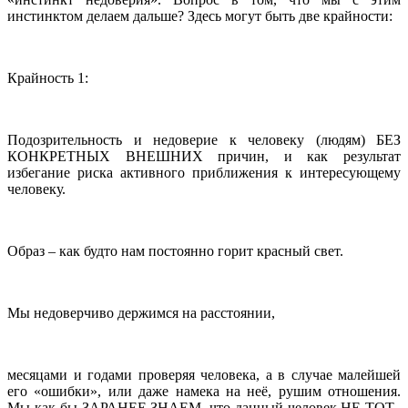
инстинктом делаем дальше? Здесь могут быть две крайности:
Крайность 1:
Подозрительность и недоверие к человеку (людям) БЕЗ
КОНКРЕТНЫХ ВНЕШНИХ причин, и как результат
избегание риска активного приближения к интересующему
человеку.
Образ – как будто нам постоянно горит красный свет.
Мы недоверчиво держимся на расстоянии,
месяцами и годами проверяя человека, а в случае малейшей
его «ошибки», или даже намека на неё, рушим отношения.
Мы как-бы ЗАРАНЕЕ ЗНАЕМ, что данный человек НЕ ТОТ,-