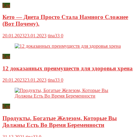
Еда
Кето — Диета Просто Стала Намного Сложнее
(Вот Почему).
20.01.2023
23.01.2023
tina33
0
Еда
12 доказанных преимуществ для здоровья хрена
20.01.2023
23.01.2023
tina33
0
Еда
Продукты, Богатые Железом, Которые Вы
Должны Есть Во Время Беременности
31.12.2021
tina33
0