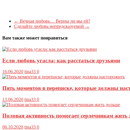
←
Вечная любовь… Верны ли мы ей?
Сделайте любовь непредсказуемой
→
Вам также может понравиться
Если любовь угасла: как расстаться друзьями
16.06.2020
tina33
0
Пять моментов в переписке, которые должны нас
13.06.2020
tina33
0
Половая активность помогает сердечникам жить
06.10.2020
tina33
0