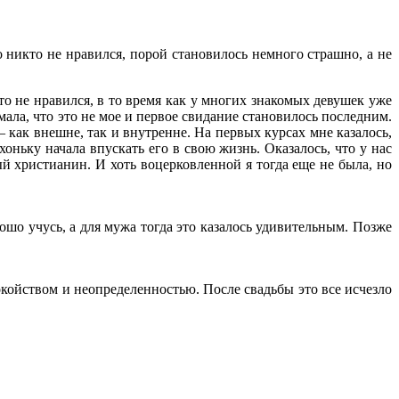
 никто не нравился, порой становилось немного страшно, а не
о не нравился, в то время как у многих знакомых девушек уже
мала, что это не мое и первое свидание становилось последним.
– как внешне, так и внутренне. На первых курсах мне казалось,
ньку начала впускать его в свою жизнь. Оказалось, что у нас
 христианин. И хоть воцерковленной я тогда еще не была, но
ошо учусь, а для мужа тогда это казалось удивительным. Позже
койством и неопределенностью. После свадьбы это все исчезло