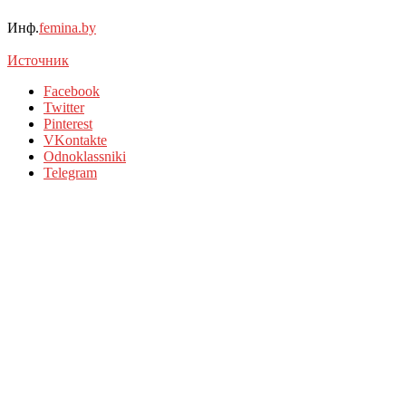
Инф.
femina.by
Источник
Facebook
Twitter
Pinterest
VKontakte
Odnoklassniki
Telegram