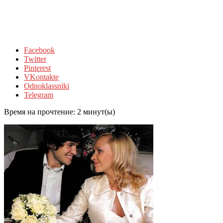
Facebook
Twitter
Pinterest
VKontakte
Odnoklassniki
Telegram
Время на прочтение:
2
минут(ы)