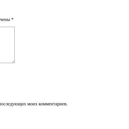
ечены
*
ля последующих моих комментариев.