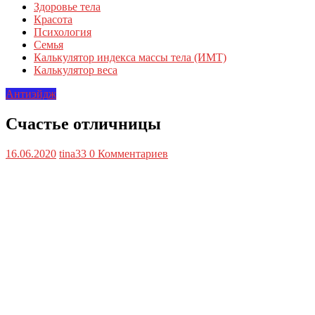
Здоровье тела
Красота
Психология
Семья
Калькулятор индекса массы тела (ИМТ)
Калькулятор веса
Антиэйдж
Счастье отличницы
16.06.2020
tina33
0 Комментариев