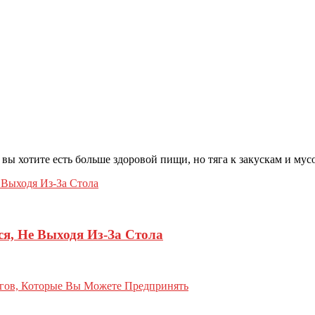
ак, вы хотите есть больше здоровой пищи, но тяга к закускам и м
я, Не Выходя Из-За Стола