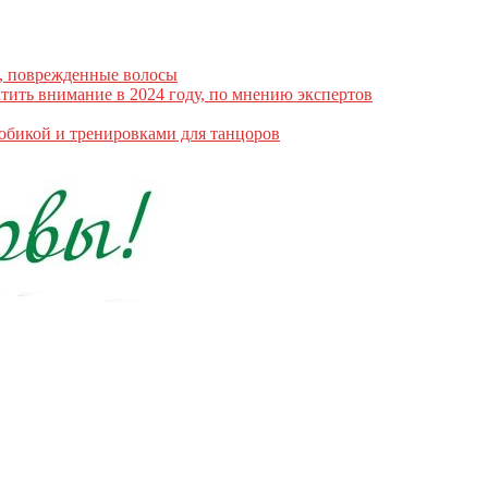
е, поврежденные волосы
атить внимание в 2024 году, по мнению экспертов
робикой и тренировками для танцоров