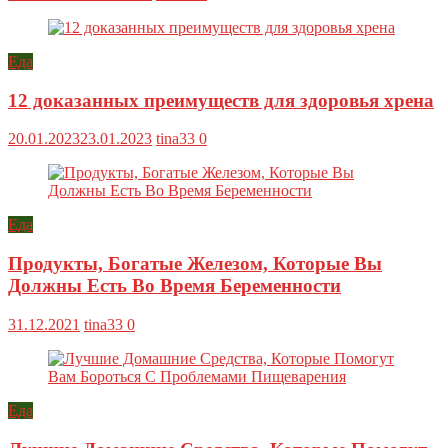
Еда
12 доказанных преимуществ для здоровья хрена
20.01.2023
23.01.2023
tina33
0
Еда
Продукты, Богатые Железом, Которые Вы
Должны Есть Во Время Беременности
31.12.2021
tina33
0
Еда