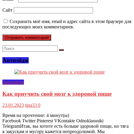
Сайт
Сохранить моё имя, email и адрес сайта в этом браузере для
последующих моих комментариев.
Антиэйдж
Антиэйдж
Как приучить свой мозг к здоровой пище
23.01.2023
tina33
0
Время на прочтение:
4
минут(ы)
Facebook Twitter Pinterest VKontakte Odnoklassniki
TelegramИтак, вы хотите есть больше здоровой пищи, но тяга
к закускам и мусору кажется непреодолимой. Мы