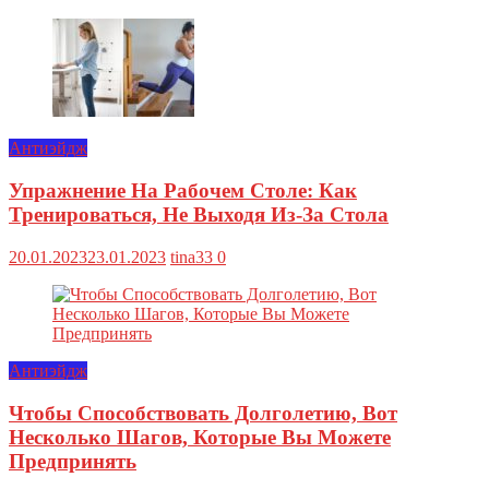
Антиэйдж
Упражнение На Рабочем Столе: Как
Тренироваться, Не Выходя Из-За Стола
20.01.2023
23.01.2023
tina33
0
Антиэйдж
Чтобы Способствовать Долголетию, Вот
Несколько Шагов, Которые Вы Можете
Предпринять