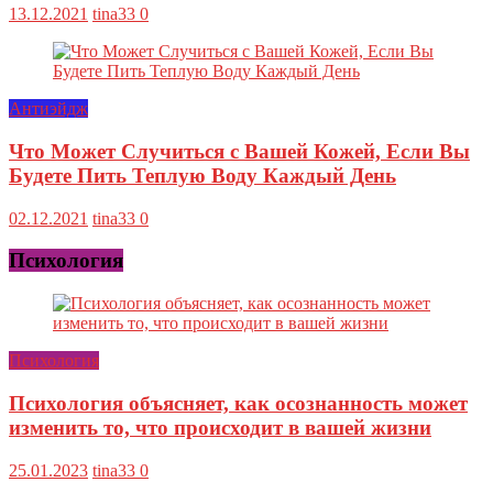
13.12.2021
tina33
0
Антиэйдж
Что Может Случиться с Вашей Кожей, Если Вы
Будете Пить Теплую Воду Каждый День
02.12.2021
tina33
0
Психология
Психология
Психология объясняет, как осознанность может
изменить то, что происходит в вашей жизни
25.01.2023
tina33
0