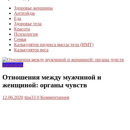
Здоровье женщины
Антиэйдж
Еда
Здоровье тела
Красота
Психология
Семья
Калькулятор индекса массы тела (ИМТ)
Калькулятор веса
Антиэйдж
Отношения между мужчиной и
женщиной: органы чувств
12.06.2020
tina33
0 Комментариев