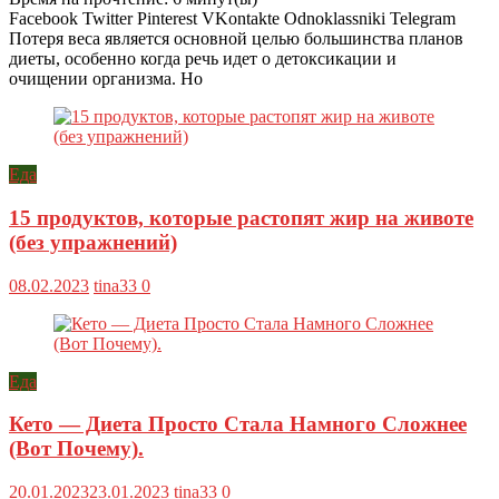
Facebook Twitter Pinterest VKontakte Odnoklassniki Telegram
Потеря веса является основной целью большинства планов
диеты, особенно когда речь идет о детоксикации и
очищении организма. Но
Еда
15 продуктов, которые растопят жир на животе
(без упражнений)
08.02.2023
tina33
0
Еда
Кето — Диета Просто Стала Намного Сложнее
(Вот Почему).
20.01.2023
23.01.2023
tina33
0