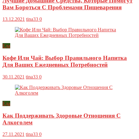
Лучшие Домашние Средства, Которые Помогут
Вам Бороться С Проблемами Пищеварения
13.12.2021
tina33
0
Еда
Кофе Или Чай: Выбор Правильного Напитка
Для Ваших Ежедневных Потребностей
30.11.2021
tina33
0
Еда
Как Поддерживать Здоровые Отношения С
Алкоголем
27.11.2021
tina33
0