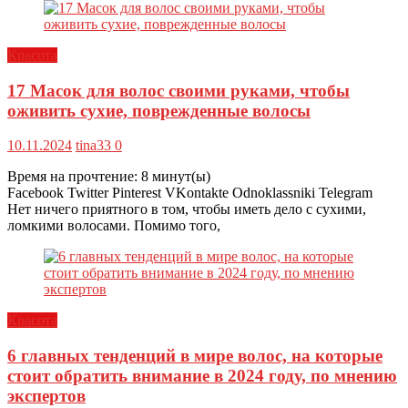
Красота
17 Масок для волос своими руками, чтобы
оживить сухие, поврежденные волосы
10.11.2024
tina33
0
Время на прочтение:
8
минут(ы)
Facebook Twitter Pinterest VKontakte Odnoklassniki Telegram
Нет ничего приятного в том, чтобы иметь дело с сухими,
ломкими волосами. Помимо того,
Красота
6 главных тенденций в мире волос, на которые
стоит обратить внимание в 2024 году, по мнению
экспертов