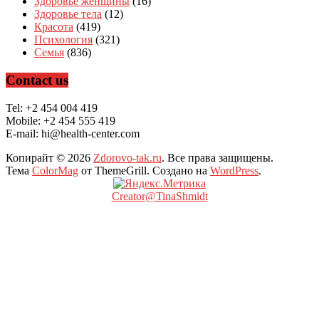
Здоровье женщины
(16)
Здоровье тела
(12)
Красота
(419)
Психология
(321)
Семья
(836)
Contact us
Tel: +2 454 004 419
Mobile: +2 454 555 419
E-mail: hi@health-center.com
Копирайт © 2026
Zdorovo-tak.ru
. Все права защищены.
Тема
ColorMag
от ThemeGrill. Создано на
WordPress
.
Creator@TinaShmidt