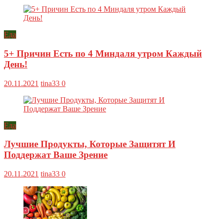
Еда
5+ Причин Есть по 4 Миндаля утром Каждый
День!
20.11.2021
tina33
0
Еда
Лучшие Продукты, Которые Защитят И
Поддержат Ваше Зрение
20.11.2021
tina33
0