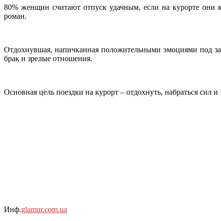
80% женщин считают отпуск удачным, если на курорте они 
роман.
Отдохнувшая, напичканная положительными эмоциями под зав
брак и зрелые отношения.
Основная цель поездки на курорт – отдохнуть, набраться сил и
Инф.
glamur.com.ua