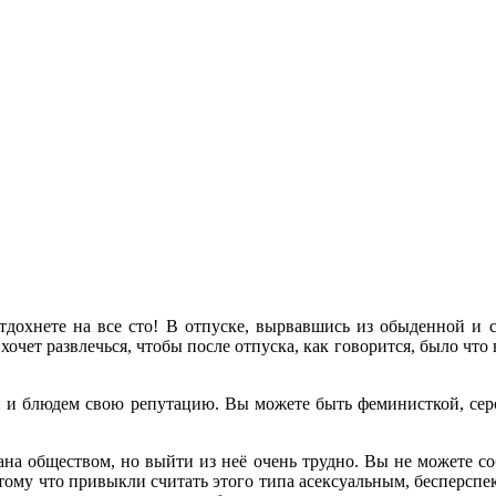
 отдохнете на все сто! В отпуске, вырвавшись из обыденной и
 хочет развлечься, чтобы после отпуска,
как говорится, было что
н и блюдем свою репутацию. Вы можете быть феминисткой, сер
на обществом, но выйти из неё очень трудно. Вы не можете собл
потому что привыкли считать этого типа асексуальным, бесперспе