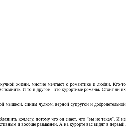
 скучной жизни, многие мечтают о романтике и любви. Кто-то
 вспомнить. И то и другое – это курортные романы. Стоит ли их
ой мышкой, синим чулком, верной супругой и добродетельной
азнить коллегу, потому что он знает, что “вы не такая”. И не
ктивным и вообще размазней. А на курорте вас видят в первый,