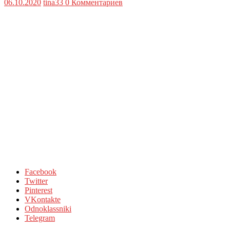
06.10.2020
tina33
0 Комментариев
Facebook
Twitter
Pinterest
VKontakte
Odnoklassniki
Telegram