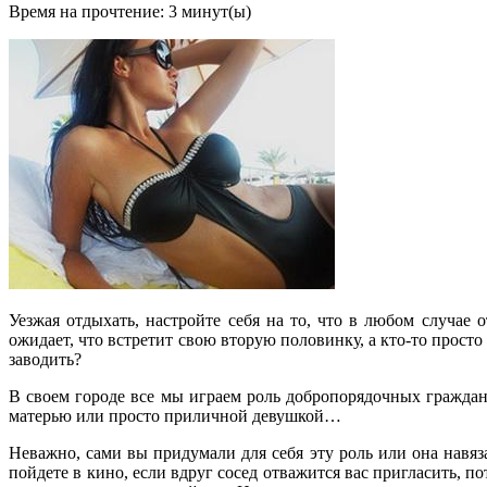
Время на прочтение:
3
минут(ы)
Уезжая отдыхать, настройте себя на то, что в любом случае
ожидает, что встретит свою вторую половинку, а кто-то просто
заводить?
В своем городе все мы играем роль добропорядочных гражда
матерью или просто приличной девушкой…
Неважно, сами вы придумали для себя эту роль или она навяза
пойдете в кино, если вдруг сосед отважится вас пригласить, 