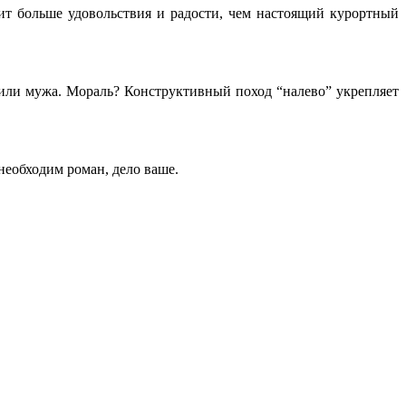
т больше удовольствия и радости, чем настоящий курортный
или мужа. Мораль? Конструктивный поход “налево” укрепляет
 необходим роман, дело ваше.