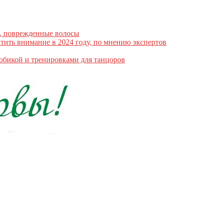
е, поврежденные волосы
атить внимание в 2024 году, по мнению экспертов
робикой и тренировками для танцоров