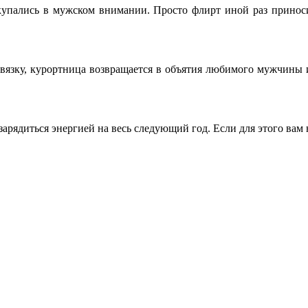
купались в мужском внимании. Просто флирт иной раз приноси
язку, курортница возвращается в объятия любимого мужчины 
 зарядиться энергией на весь следующий год. Если для этого вам