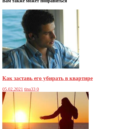
Вам также может понравиться
Как заставь его убирать в квартире
05.02.2021
tina33
0