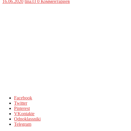
16.06.2020
tina33
0 Комментариев
Facebook
Twitter
Pinterest
VKontakte
Odnoklassniki
Telegram