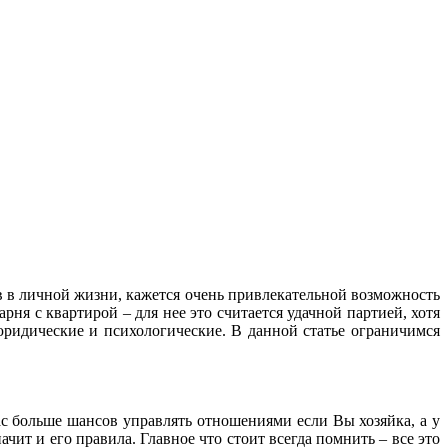
 в личной жизни, кажется очень привлекательной возможность
рня с квартирой – для нее это считается удачной партией, хотя
юридические и психологические. В данной статье ограничимся
ас больше шансов управлять отношениями если Вы хозяйка, а у
ачит и его правила. Главное что стоит всегда помнить – все это