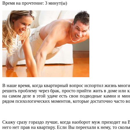
Время на прочтение:
3
минут(ы)
В наше время, когда квартирный вопрос испортил жизнь мног
решить проблему через брак, просто прийти жить в доме или 
на самом деле в этой удаче есть свои подводные камни и ми
рядом психологических моментов, которые достаточно часто во
Скажу сразу гораздо лучше, когда наоборот муж приходит на 
него нет прав на квартиру. Если Вы переехали к нему, то сколь