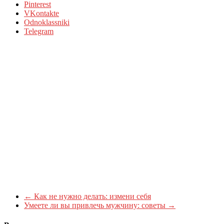
Pinterest
VKontakte
Odnoklassniki
Telegram
←
Как не нужно делать: измени себя
Умеете ли вы привлечь мужчину: советы
→