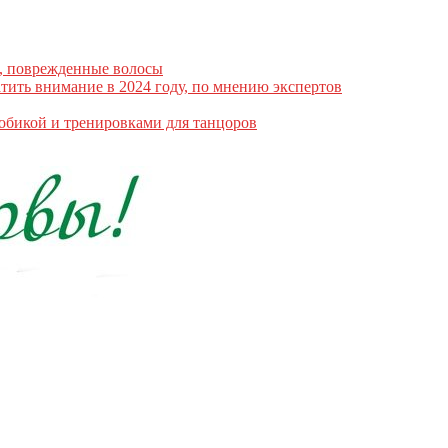
е, поврежденные волосы
атить внимание в 2024 году, по мнению экспертов
робикой и тренировками для танцоров