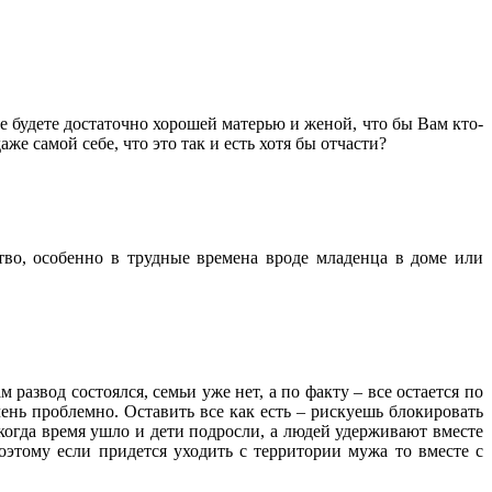
 будете достаточно хорошей матерью и женой, что бы Вам кто-
е самой себе, что это так и есть хотя бы отчасти?
тво, особенно в трудные времена вроде младенца в доме или
развод состоялся, семьи уже нет, а по факту – все остается по
чень проблемно. Оставить все как есть – рискуешь блокировать
 когда время ушло и дети подросли, а людей удерживают вместе
оэтому если придется уходить с территории мужа то вместе с