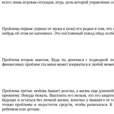
всего лишь игровая ситуация, игра, цель которой управление с
Проблема первая: упреки от мужа и (или) его родни в том, ч
нибудь об этом не напомнил. Это постоянный повод обид особен
Проблема вторая: шантаж. Куда ты денешься с подводной ло
финансовых проблем эта мина может взорваться в любой момен
Проблема третья: любовь бывает долгою, а жизнь еще длинней. 
прежнему. Некуда бежать. Выселить его нельзя, это его кварт
будущее и остаться без личной жизни, конечно у бывшего ее т
только проблемы и недостаток средств, чтобы разъехаться. 
ребенком или детьми.