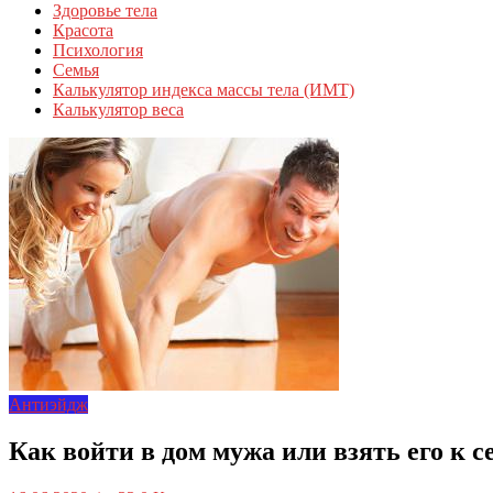
Здоровье тела
Красота
Психология
Семья
Калькулятор индекса массы тела (ИМТ)
Калькулятор веса
Антиэйдж
Как войти в дом мужа или взять его к с