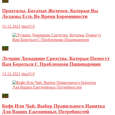
Еда
Продукты, Богатые Железом, Которые Вы
Должны Есть Во Время Беременности
31.12.2021
tina33
0
Еда
Лучшие Домашние Средства, Которые Помогут
Вам Бороться С Проблемами Пищеварения
13.12.2021
tina33
0
Еда
Кофе Или Чай: Выбор Правильного Напитка
Для Ваших Ежедневных Потребностей