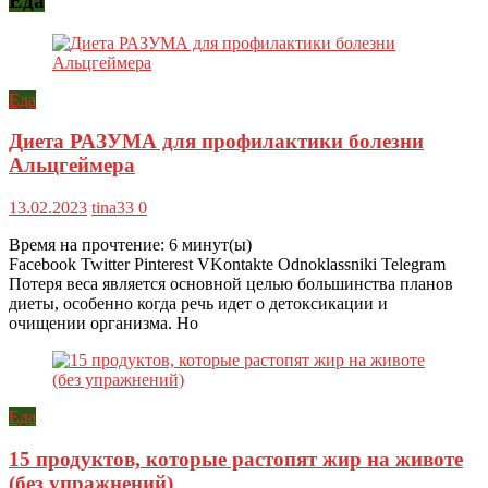
Еда
Еда
Диета РАЗУМА для профилактики болезни
Альцгеймера
13.02.2023
tina33
0
Время на прочтение:
6
минут(ы)
Facebook Twitter Pinterest VKontakte Odnoklassniki Telegram
Потеря веса является основной целью большинства планов
диеты, особенно когда речь идет о детоксикации и
очищении организма. Но
Еда
15 продуктов, которые растопят жир на животе
(без упражнений)