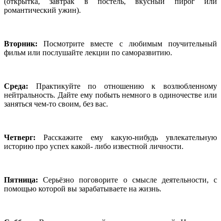
(открытка, завтрак в постель, вкусный пирог или
романтический ужин).
Вторник:
Посмотрите вместе с любимым поучительный
фильм или послушайте лекции по саморазвитию.
Среда:
Практикуйте по отношению к возлюбленному
нейтральность. Дайте ему побыть немного в одиночестве или
заняться чем-то своим, без вас.
Четверг:
Расскажите ему какую-нибудь увлекательную
историю про успех какой- либо известной личности.
Пятница:
Серьёзно поговорите о смысле деятельности, с
помощью которой вы зарабатываете на жизнь.