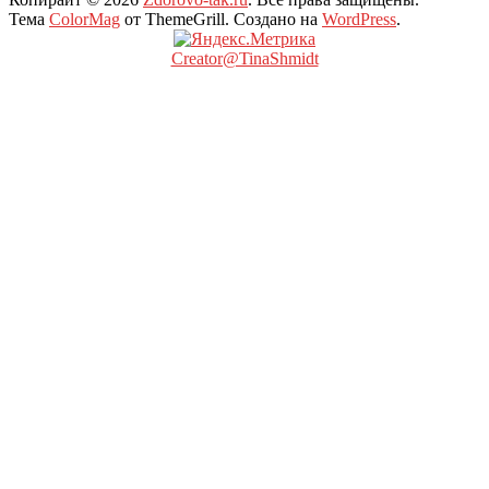
Тема
ColorMag
от ThemeGrill. Создано на
WordPress
.
Creator@TinaShmidt