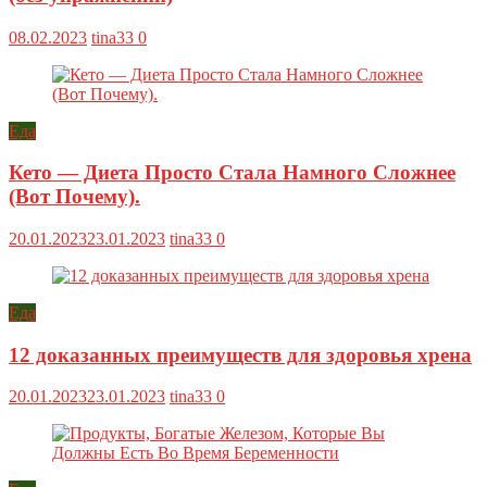
08.02.2023
tina33
0
Еда
Кето — Диета Просто Стала Намного Сложнее
(Вот Почему).
20.01.2023
23.01.2023
tina33
0
Еда
12 доказанных преимуществ для здоровья хрена
20.01.2023
23.01.2023
tina33
0