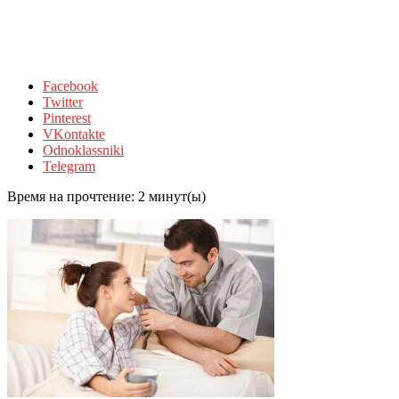
Facebook
Twitter
Pinterest
VKontakte
Odnoklassniki
Telegram
Время на прочтение:
2
минут(ы)