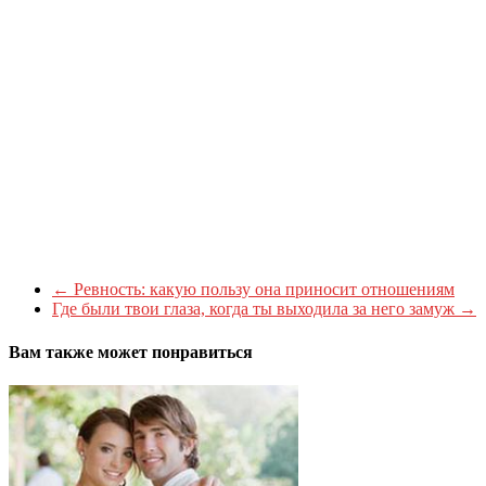
←
Ревность: какую пользу она приносит отношениям
Где были твои глаза, когда ты выходила за него замуж
→
Вам также может понравиться