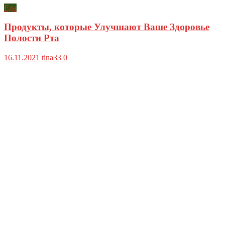
Еда
Продукты, которые Улучшают Ваше Здоровье
Полости Рта
16.11.2021
tina33
0