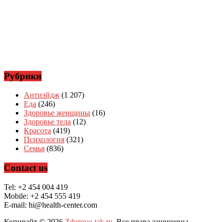
Рубрики
Антиэйдж
(1 207)
Еда
(246)
Здоровье женщины
(16)
Здоровье тела
(12)
Красота
(419)
Психология
(321)
Семья
(836)
Contact us
Tel: +2 454 004 419
Mobile: +2 454 555 419
E-mail: hi@health-center.com
Копирайт © 2026
Zdorovo-tak.ru
. Все права защищены.