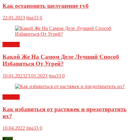
Как остановить шелушение губ
22.01.2023
tina33
0
Красота
Какой Же На Самом Деле Лучший Способ
Избавиться От Угрей?
10.01.2023
23.01.2023
tina33
0
Красота
Как избавиться от растяжек и предотвратить
их?
10.04.2022
tina33
0