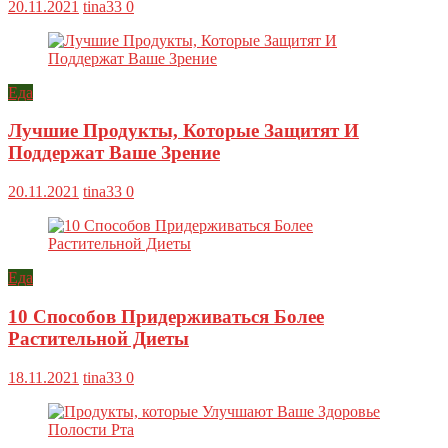
20.11.2021
tina33
0
Еда
Лучшие Продукты, Которые Защитят И
Поддержат Ваше Зрение
20.11.2021
tina33
0
Еда
10 Способов Придерживаться Более
Растительной Диеты
18.11.2021
tina33
0