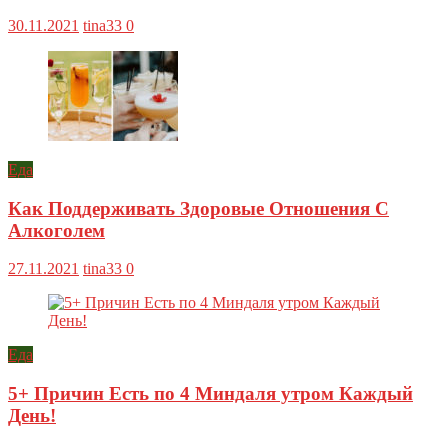
30.11.2021
tina33
0
Еда
Как Поддерживать Здоровые Отношения С
Алкоголем
27.11.2021
tina33
0
Еда
5+ Причин Есть по 4 Миндаля утром Каждый
День!