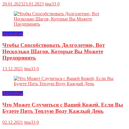
20.01.2023
23.01.2023
tina33
0
Антиэйдж
Чтобы Способствовать Долголетию, Вот
Несколько Шагов, Которые Вы Можете
Предпринять
13.12.2021
tina33
0
Антиэйдж
Что Может Случиться с Вашей Кожей, Если Вы
Будете Пить Теплую Воду Каждый День
02.12.2021
tina33
0