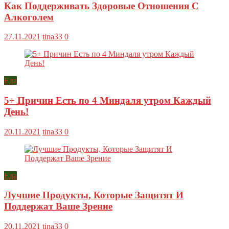
Как Поддерживать Здоровые Отношения С
Алкоголем
27.11.2021
tina33
0
Еда
5+ Причин Есть по 4 Миндаля утром Каждый
День!
20.11.2021
tina33
0
Еда
Лучшие Продукты, Которые Защитят И
Поддержат Ваше Зрение
20.11.2021
tina33
0