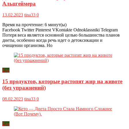
Альцгеймера
13.02.2023
tina33
0
Время на прочтение:
6
минут(ы)
Facebook Twitter Pinterest VKontakte Odnoklassniki Telegram
Потеря веса является основной целью большинства планов
диеты, особенно когда речь идет о детоксикации и
очищении организма. Но
Еда
15 продуктов, которые растопят жир на животе
(без упражнений)
08.02.2023
tina33
0
Еда