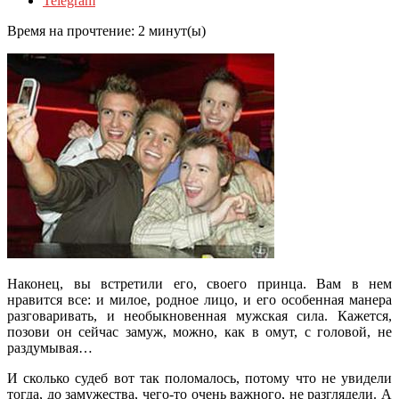
Telegram
Время на прочтение:
2
минут(ы)
Наконец, вы встретили его, своего принца. Вам в нем
нравится все: и милое, родное лицо, и его особенная манера
разговаривать, и необыкновенная мужская сила. Кажется,
позови он сейчас замуж, можно, как в омут, с головой, не
раздумывая…
И сколько судеб вот так поломалось,
потому что не увидели
тогда, до замужества, чего-то очень важного, не разглядели. А