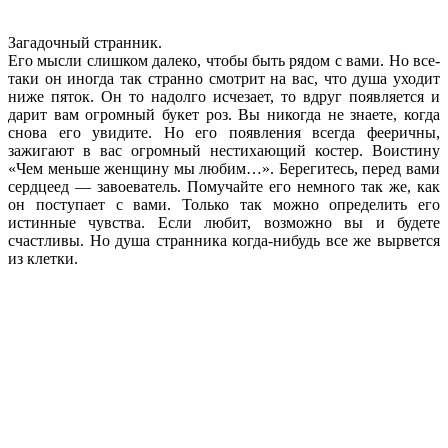
Загадочный странник.
Его мысли слишком далеко, чтобы быть рядом с вами. Но все-
таки он иногда так странно смотрит на вас, что душа уходит
ниже пяток. Он то надолго исчезает, то вдруг появляется и
дарит вам огромный букет роз. Вы никогда не знаете, когда
снова его увидите. Но его появления всегда фееричны,
зажигают в вас огромный нестихающий костер. Воистину
«Чем меньше женщину мы любим…». Берегитесь, перед вами
сердцеед — завоеватель. Помучайте его немного так же, как
он поступает с вами. Только так можно определить его
истинные чувства. Если любит, возможно вы и будете
счастливы. Но душа странника когда-нибудь все же вырвется
из клетки.