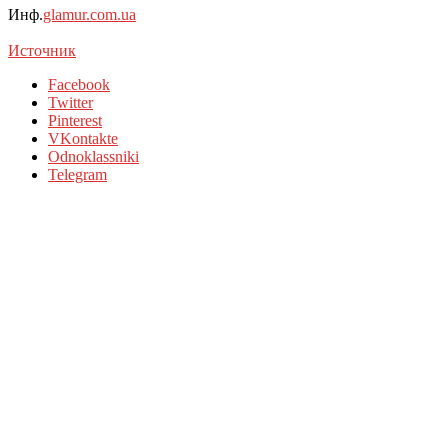
Инф.
glamur.com.ua
Источник
Facebook
Twitter
Pinterest
VKontakte
Odnoklassniki
Telegram