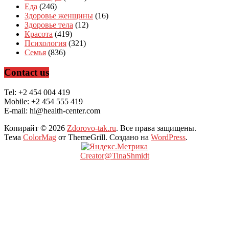
Еда
(246)
Здоровье женщины
(16)
Здоровье тела
(12)
Красота
(419)
Психология
(321)
Семья
(836)
Contact us
Tel: +2 454 004 419
Mobile: +2 454 555 419
E-mail: hi@health-center.com
Копирайт © 2026
Zdorovo-tak.ru
. Все права защищены.
Тема
ColorMag
от ThemeGrill. Создано на
WordPress
.
Creator@TinaShmidt