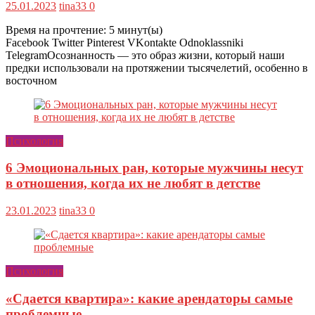
25.01.2023
tina33
0
Время на прочтение:
5
минут(ы)
Facebook Twitter Pinterest VKontakte Odnoklassniki
TelegramОсознанность — это образ жизни, который наши
предки использовали на протяжении тысячелетий, особенно в
восточном
Психология
6 Эмоциональных ран, которые мужчины несут
в отношения, когда их не любят в детстве
23.01.2023
tina33
0
Психология
«Сдается квартира»: какие арендаторы самые
проблемные