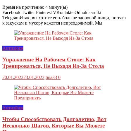
Время на прочтение:
4
минут(ы)
Facebook Twitter Pinterest VKontakte Odnoklassniki
TelegramИтак, вы хотите есть больше здоровой пищи, но тяга
к закускам и мусору кажется непреодолимой. Мы
Антиэйдж
Упражнение На Рабочем Столе: Как
Тренироваться, Не Выходя Из-За Стола
20.01.2023
23.01.2023
tina33
0
Антиэйдж
Чтобы Способствовать Долголетию, Вот
Несколько Шагов, Которые Вы Можете