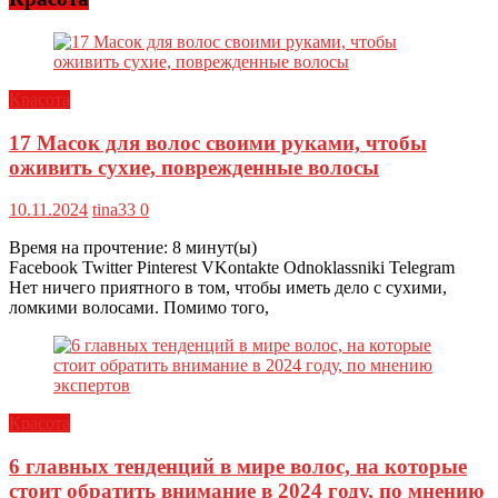
Красота
17 Масок для волос своими руками, чтобы
оживить сухие, поврежденные волосы
10.11.2024
tina33
0
Время на прочтение:
8
минут(ы)
Facebook Twitter Pinterest VKontakte Odnoklassniki Telegram
Нет ничего приятного в том, чтобы иметь дело с сухими,
ломкими волосами. Помимо того,
Красота
6 главных тенденций в мире волос, на которые
стоит обратить внимание в 2024 году, по мнению