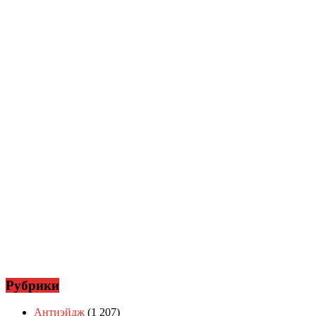
Рубрики
Антиэйдж
(1 207)