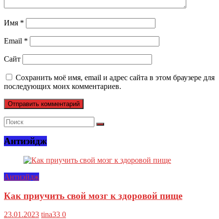
Имя
*
Email
*
Сайт
Сохранить моё имя, email и адрес сайта в этом браузере для
последующих моих комментариев.
Антиэйдж
Антиэйдж
Как приучить свой мозг к здоровой пище
23.01.2023
tina33
0