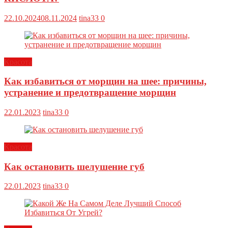
22.10.2024
08.11.2024
tina33
0
Красота
Как избавиться от морщин на шее: причины,
устранение и предотвращение морщин
22.01.2023
tina33
0
Красота
Как остановить шелушение губ
22.01.2023
tina33
0