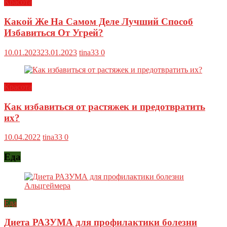
Красота
Какой Же На Самом Деле Лучший Способ
Избавиться От Угрей?
10.01.2023
23.01.2023
tina33
0
Красота
Как избавиться от растяжек и предотвратить
их?
10.04.2022
tina33
0
Еда
Еда
Диета РАЗУМА для профилактики болезни