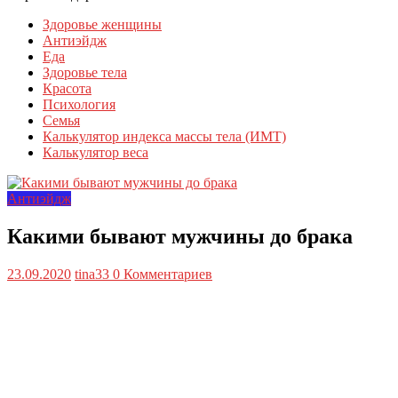
Здоровье женщины
Антиэйдж
Еда
Здоровье тела
Красота
Психология
Семья
Калькулятор индекса массы тела (ИМТ)
Калькулятор веса
Антиэйдж
Какими бывают мужчины до брака
23.09.2020
tina33
0 Комментариев