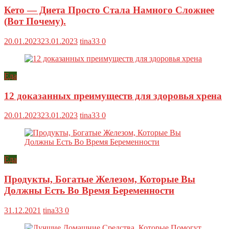
Кето — Диета Просто Стала Намного Сложнее
(Вот Почему).
20.01.2023
23.01.2023
tina33
0
Еда
12 доказанных преимуществ для здоровья хрена
20.01.2023
23.01.2023
tina33
0
Еда
Продукты, Богатые Железом, Которые Вы
Должны Есть Во Время Беременности
31.12.2021
tina33
0