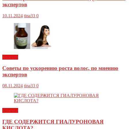
экспертов
10.11.2024
tina33
0
Красота
Советы по ускорению роста волос, по мнению
экспертов
08.11.2024
tina33
0
Красота
ГДЕ СОДЕРЖИТСЯ ГИАЛУРОНОВАЯ
КИСЛОТА?