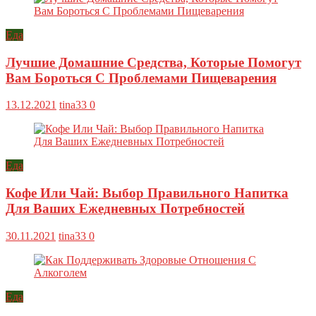
Еда
Лучшие Домашние Средства, Которые Помогут
Вам Бороться С Проблемами Пищеварения
13.12.2021
tina33
0
Еда
Кофе Или Чай: Выбор Правильного Напитка
Для Ваших Ежедневных Потребностей
30.11.2021
tina33
0
Еда